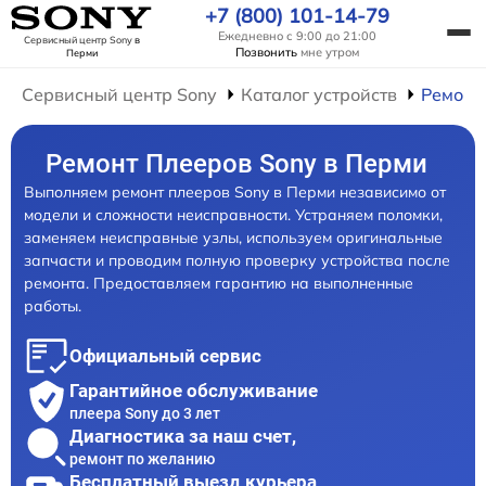
+7 (800) 101-14-79
Ежедневно с 9:00 до 21:00
Сервисный центр Sony
в
Позвонить
мне утром
Перми
Сервисный центр Sony
Каталог устройств
Ремонт
Ремонт Плееров Sony в Перми
Выполняем ремонт плееров Sony в Перми независимо от
модели и сложности неисправности. Устраняем поломки,
заменяем неисправные узлы, используем оригинальные
запчасти и проводим полную проверку устройства после
ремонта. Предоставляем гарантию на выполненные
работы.
Официальный сервис
Гарантийное обслуживание
плеера Sony до 3 лет
Диагностика за наш счет,
ремонт по желанию
Бесплатный выезд курьера