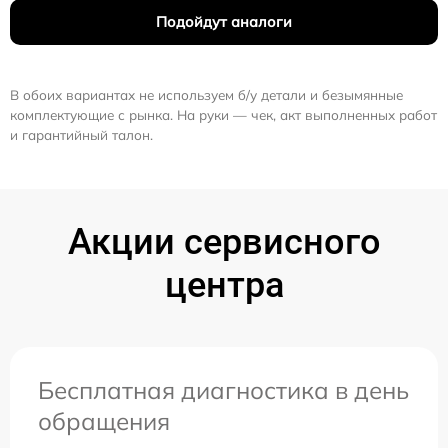
Подойдут аналоги
В обоих вариантах не используем б/у детали и безымянные
комплектующие с рынка. На руки — чек, акт выполненных работ
и гарантийный талон.
Акции сервисного
центра
Бесплатная диагностика в день
обращения