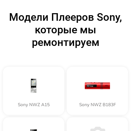
Модели Плееров Sony,
которые мы
ремонтируем
Sony NWZ A15
Sony NWZ B183F