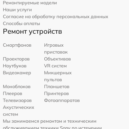
Ремонтируемые модели
Наши услуги
Согласие на обработку персональных данных
Способы оплаты
Ремонт устройств
Смартфонов
Игровых
приставок
Проекторов
Объективов
Ноутбуков
VR систем
Видеокамер
Микшерных
пультов
Моноблоков
Планшетов
Плееров
Принтеров
Телевизоров
Фотоаппаратов
Акустических
систем
Мы занимаемся ремонтом и техническим
обслуживанием техники Sony по истечении