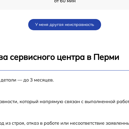
от 60 мин
от 60 мин
У меня другая неисправность
от 60 мин
3
от 60 мин
ва сервисного центра в Перми
от 60 мин
 детали — до 3 месяцев.
от 60 мин
от 60 мин
авности, который напрямую связан с выполненной рабо
из строя, отказ в работе или несоответствие заявлен