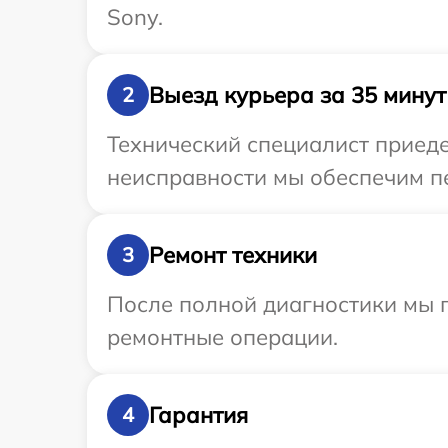
Sony.
Выезд курьера за 35 минут
2
Технический специалист приеде
неисправности мы обеспечим пе
Ремонт техники
3
После полной диагностики мы п
ремонтные операции.
Гарантия
4