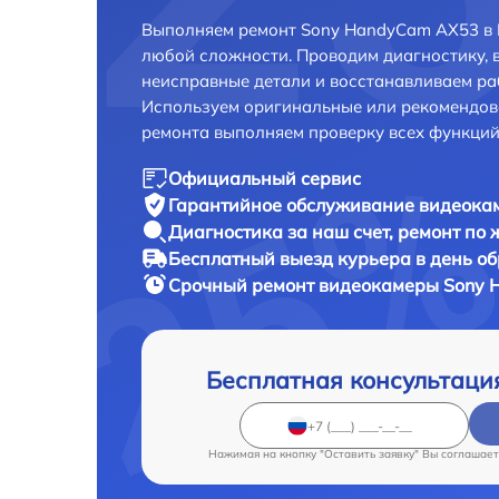
Выполняем ремонт Sony HandyCam AX53 в 
любой сложности. Проводим диагностику, 
неисправные детали и восстанавливаем ра
Используем оригинальные или рекомендов
ремонта выполняем проверку всех функций
Официальный сервис
Гарантийное обслуживание
видеокам
Диагностика за наш счет,
ремонт по
Бесплатный выезд курьера
в день о
Срочный ремонт
видеокамеры Sony 
Бесплатная консультаци
Нажимая на кнопку "Оставить заявку" Вы соглашает