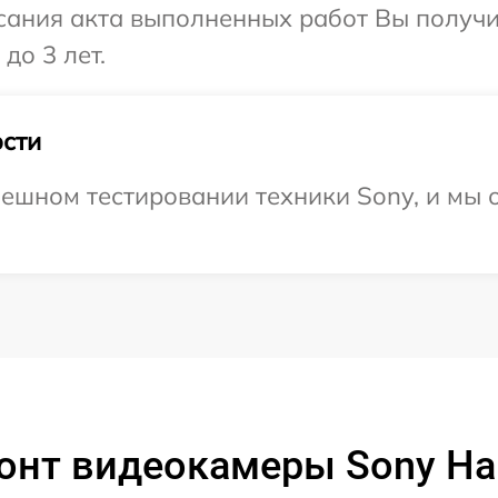
сания акта выполненных работ Вы получ
до 3 лет.
сти
ешном тестировании техники Sony, и мы 
онт видеокамеры Sony H