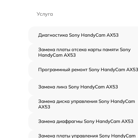
Услуга
Диагностика Sony HandyCam AX53
Замена платы отсека карты памяти Sony
HandyCam AX53
Программный ремонт Sony HandyCam AX5
Замена линз Sony HandyCam AX53
Замена диска управления Sony HandyCam
AX53
Замена диафрагмы Sony HandyCam AX53
Замена платы управления Sony HandyCam