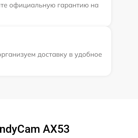
ите официальную гарантию на
организуем доставку в удобное
andyCam AX53