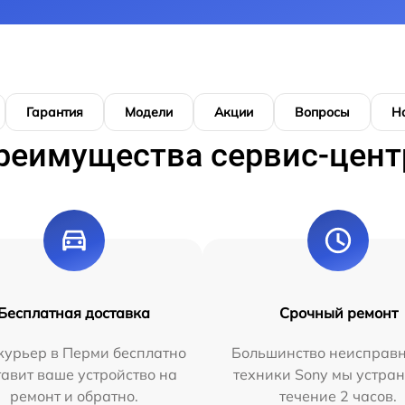
Гарантия
Модели
Акции
Вопросы
Н
реимущества сервис-цент
Бесплатная доставка
Срочный ремонт
курьер в Перми бесплатно
Большинство неисправн
тавит ваше устройство на
техники Sony мы устран
ремонт и обратно.
течение 2 часов.