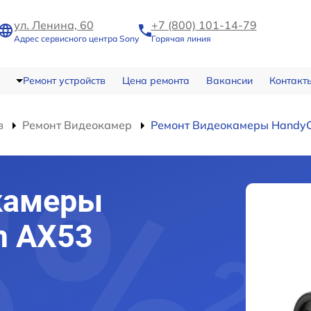
ул. Ленина, 60
+7 (800) 101-14-79
Адрес сервисного центра Sony
Горячая линия
Ремонт устройств
Цена ремонта
Вакансии
Контакт
в
Ремонт Видеокамер
Ремонт Видеокамеры Handy
камеры
m AX53