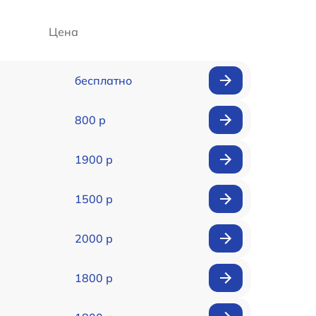
Цена
бесплатно
800 р
1900 р
1500 р
2000 р
1800 р