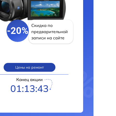
Скидка по
-20%
предварительной
записи на сайте
Цены на ремонт
Конец акции
01:13:42