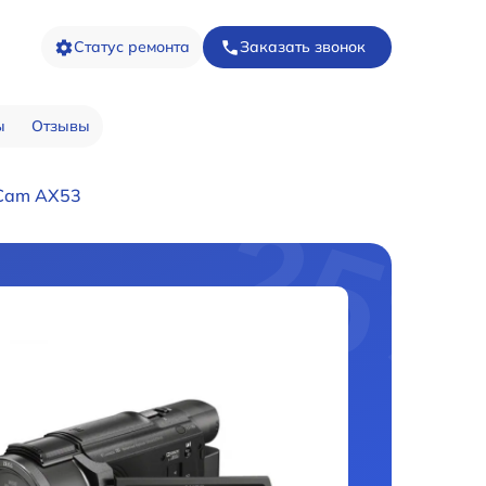
Статус ремонта
Заказать звонок
ы
Отзывы
Cam AX53