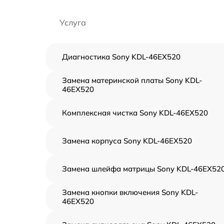
Услуга
Диагностика Sony KDL-46EX520
Замена материнской платы Sony KDL-
46EX520
Комплексная чистка Sony KDL-46EX520
Замена корпуса Sony KDL-46EX520
Замена шлейфа матрицы Sony KDL-46EX52
Замена кнопки включения Sony KDL-
46EX520