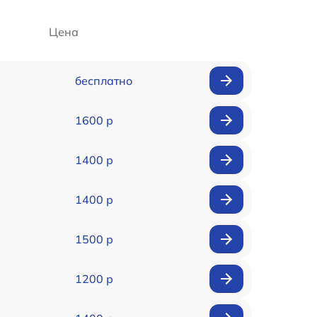
Цена
бесплатно
1600 р
1400 р
1400 р
1500 р
1200 р