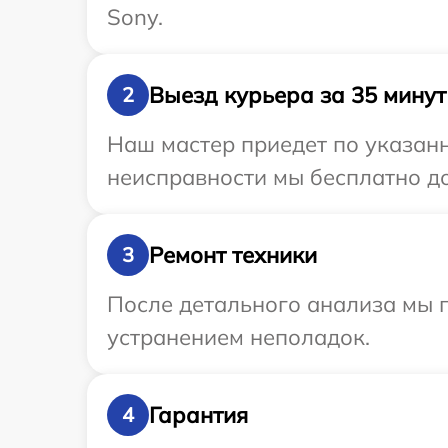
Sony.
Выезд курьера за 35 минут
2
Наш мастер приедет по указан
неисправности мы бесплатно до
Ремонт техники
3
После детального анализа мы 
устранением неполадок.
Гарантия
4