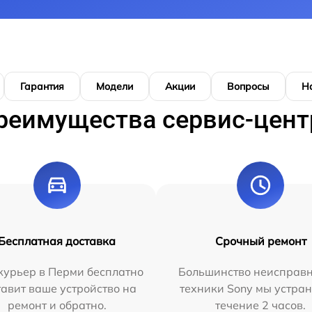
Гарантия
Модели
Акции
Вопросы
Н
реимущества сервис-цент
Бесплатная доставка
Срочный ремонт
курьер в Перми бесплатно
Большинство неисправн
тавит ваше устройство на
техники Sony мы устран
ремонт и обратно.
течение 2 часов.