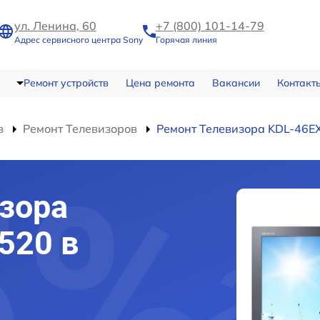
ул. Ленина, 60
+7 (800) 101-14-79
Адрес сервисного центра Sony
Горячая линия
Ремонт устройств
Цена ремонта
Вакансии
Контакт
в
Ремонт Телевизоров
Ремонт Телевизора KDL-46E
зора
520 в