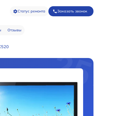
Статус ремонта
Заказать звонок
ы
Отзывы
X520