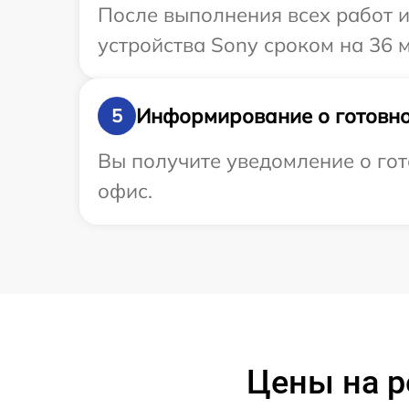
После выполнения всех работ 
устройства Sony сроком на 36 
Информирование о готовно
5
Вы получите уведомление о гот
офис.
Цены на р