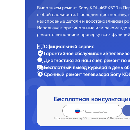
Выполняем ремонт Sony KDL-46EX520 в Пер
любой сложности. Проводим диагностику, 
неисправные детали и восстанавливаем ра
Используем оригинальные или рекомендов
ремонта выполняем проверку всех функций
Официальный сервис
Гарантийное обслуживание
телевизо
Диагностика за наш счет,
ремонт по
Бесплатный выезд курьера
в день о
Срочный ремонт
телевизора Sony KD
Бесплатная консультаци
Нажимая на кнопку "Оставить заявку" Вы соглашает