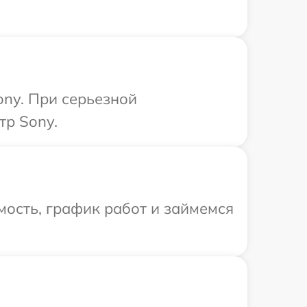
ny. При серьезной
тр Sony.
ость, график работ и займемся