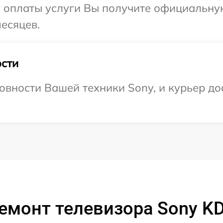
и оплаты услуги Вы получите официальну
месяцев.
сти
овности Вашей техники Sony, и курьер дос
емонт телевизора Sony K