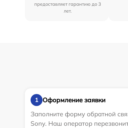
предоставляет гарантию до 3
лет.
Оформление заявки
1
Заполните форму обратной связ
Sony. Наш оператор перезвонит