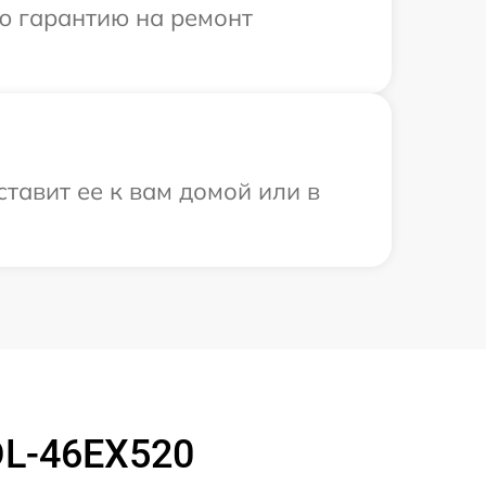
ю гарантию на ремонт
тавит ее к вам домой или в
DL-46EX520