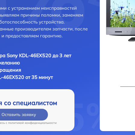
ми с устранением неисправностей
выявляем причины поломки, заменяем
ботоспособность устройства.
анные производителем запчасти, после
 и предоставляем гарантию.
ра Sony KDL-46EX520 до 3 лет
 желанию
бращения
L-46EX520 от 35 минут
я со специалистом
Оставить заявку
есь c
политикой конфиденциальности