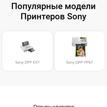
Популярные модели
Принтеров Sony
Sony DPP EX7
Sony DPP-FP67
Отзывы клиентов