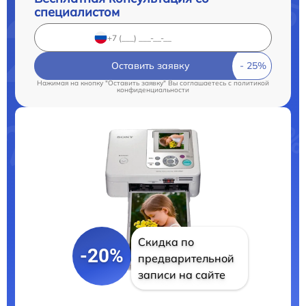
специалистом
Оставить заявку
Нажимая на кнопку "Оставить заявку" Вы соглашаетесь c
политикой
конфиденциальности
Скидка по
-20%
предварительной
записи на сайте