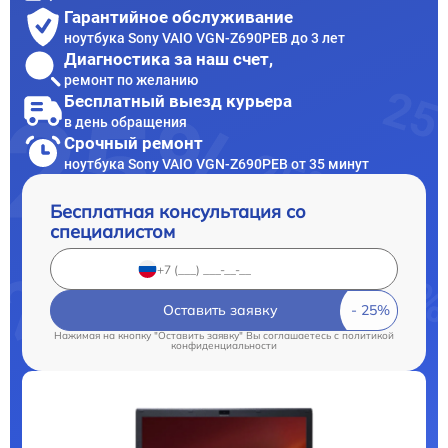
Гарантийное обслуживание
ноутбука Sony VAIO VGN-Z690PEB до 3 лет
Диагностика за наш счет,
ремонт по желанию
Бесплатный выезд курьера
в день обращения
Срочный ремонт
ноутбука Sony VAIO VGN-Z690PEB от 35 минут
Бесплатная консультация со
специалистом
Оставить заявку
Нажимая на кнопку "Оставить заявку" Вы соглашаетесь c
политикой
конфиденциальности