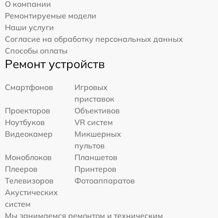
О компании
Ремонтируемые модели
Наши услуги
Согласие на обработку персональных данных
Способы оплаты
Ремонт устройств
Смартфонов
Игровых
приставок
Проекторов
Объективов
Ноутбуков
VR систем
Видеокамер
Микшерных
пультов
Моноблоков
Планшетов
Плееров
Принтеров
Телевизоров
Фотоаппаратов
Акустических
систем
Мы занимаемся ремонтом и техническим