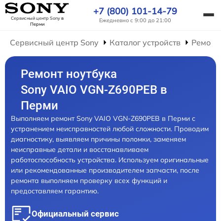
+7 (800) 101-14-79
Сервисный центр Sony
в
Ежедневно с 9:00 до 21:00
Перми
Сервисный центр Sony
Каталог устройств
Ремонт
Ремонт ноутбука
Sony VAIO VGN-Z690PEB в
Перми
Выполняем ремонт Sony VAIO VGN-Z690PEB в Перми с
устранением неисправностей любой сложности. Проводим
диагностику, выявляем причины поломки, заменяем
неисправные детали и восстанавливаем
работоспособность устройства. Используем оригинальные
или рекомендованные производителем запчасти, после
ремонта выполняем проверку всех функций и
предоставляем гарантию.
Официальный сервис