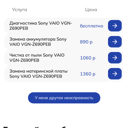
Услуга
Цена
Диагностика Sony VAIO VGN-
бесплатно
Z690PEB
Замена аккумулятора Sony
890 р
VAIO VGN-Z690PEB
Чистка от пыли Sony VAIO
1060 р
VGN-Z690PEB
Замена материнской платы
1360 р
Sony VAIO VGN-Z690PEB
У меня другая неисправность