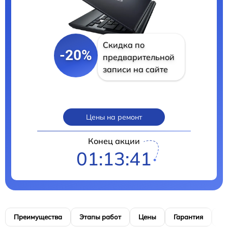
Скидка по
-20%
предварительной
записи на сайте
Цены на ремонт
Конец акции
01:13:40
Преимущества
Этапы работ
Цены
Гарантия
М