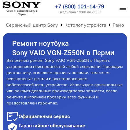
+7 (800) 101-14-79
Сервисный центр Sony
в
Ежедневно с 9:00 до 21:00
Перми
Сервисный центр Sony
Каталог устройств
Ремонт
Ремонт ноутбука
Sony VAIO VGN-Z550N в Перми
Выполняем ремонт Sony VAIO VGN-Z550N в Перми с
устранением неисправностей любой сложности. Проводим
диагностику, выявляем причины поломки, заменяем
неисправные детали и восстанавливаем
работоспособность устройства. Используем оригинальные
или рекомендованные производителем запчасти, после
ремонта выполняем проверку всех функций и
предоставляем гарантию.
Официальный сервис
Гарантийное обслуживание