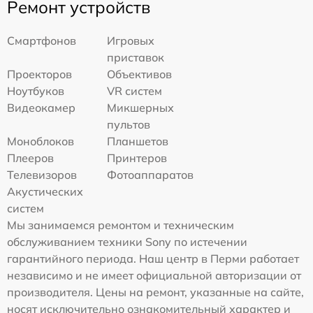
Ремонт устройств
Смартфонов
Игровых
приставок
Проекторов
Объективов
Ноутбуков
VR систем
Видеокамер
Микшерных
пультов
Моноблоков
Планшетов
Плееров
Принтеров
Телевизоров
Фотоаппаратов
Акустических
систем
Мы занимаемся ремонтом и техническим
обслуживанием техники Sony по истечении
гарантийного периода. Наш центр в Перми работает
независимо и не имеет официальной авторизации от
производителя. Цены на ремонт, указанные на сайте,
носят исключительно ознакомительный характер и