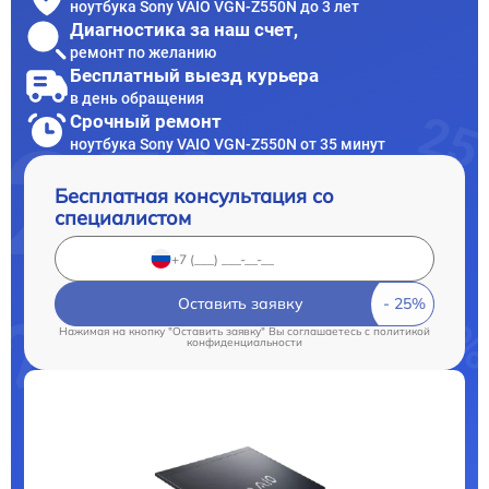
ноутбука Sony VAIO VGN-Z550N до 3 лет
Диагностика за наш счет,
ремонт по желанию
Бесплатный выезд курьера
в день обращения
Срочный ремонт
ноутбука Sony VAIO VGN-Z550N от 35 минут
Бесплатная консультация со
специалистом
Оставить заявку
Нажимая на кнопку "Оставить заявку" Вы соглашаетесь c
политикой
конфиденциальности