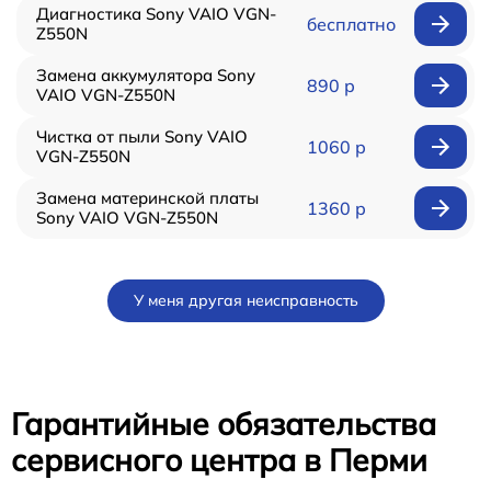
Диагностика Sony VAIO VGN-
бесплатно
Z550N
Замена аккумулятора Sony
890 р
VAIO VGN-Z550N
Чистка от пыли Sony VAIO
1060 р
VGN-Z550N
Замена материнской платы
1360 р
Sony VAIO VGN-Z550N
У меня другая неисправность
Гарантийные обязательства
сервисного центра в Перми