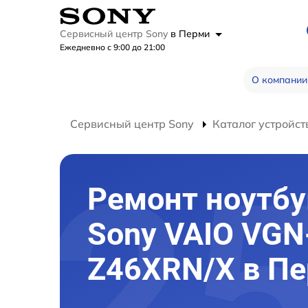
Сервисный центр Sony
в Перми
Ежедневно с 9:00 до 21:00
О компании
Сервисный центр Sony
Каталог устройст
Ремонт ноутбу
Sony VAIO VGN
Z46XRN/X в П