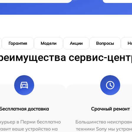
Гарантия
Модели
Акции
Вопросы
Н
реимущества сервис-цент
Бесплатная доставка
Срочный ремонт
курьер в Перми бесплатно
Большинство неисправн
тавит ваше устройство на
техники Sony мы устран