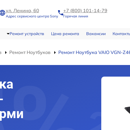
ул. Ленина, 60
+7 (800) 101-14-79
Адрес сервисного центра Sony
Горячая линия
Ремонт устройств
Цена ремонта
Вакансии
Контакт
в
Ремонт Ноутбуков
Ремонт Ноутбука VAIO VGN-Z
ка
-
ерми