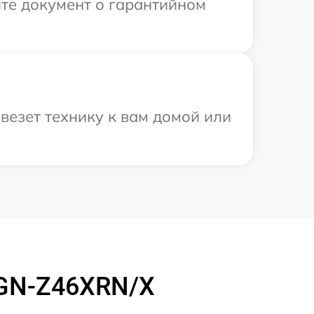
те документ о гарантийном
везет технику к вам домой или
VGN-Z46XRN/X