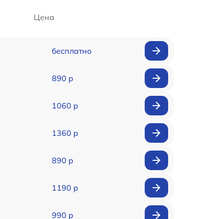
Цена
бесплатно
890 р
1060 р
1360 р
890 р
1190 р
990 р