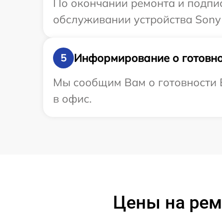
По окончании ремонта и подпи
обслуживании устройства Sony 
Информирование о готовно
5
Мы сообщим Вам о готовности В
в офис.
Цены на рем