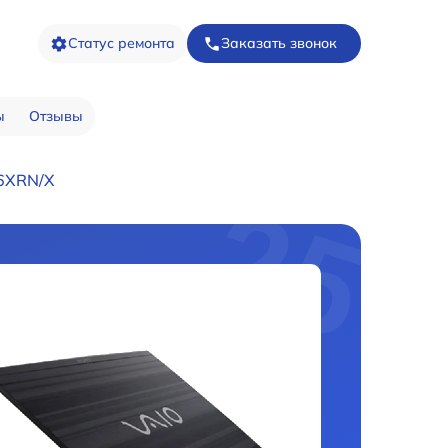
Статус ремонта
Заказать звонок
ы
Отзывы
46XRN/X