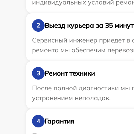
индивидуальных условий ремон
Выезд курьера за 35 минут
2
Сервисный инженер приедет в 
ремонта мы обеспечим перевозк
Ремонт техники
3
После полной диагностики мы п
устранением неполадок.
Гарантия
4