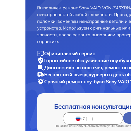
Выполняем ремонт Sony VAIO VGN-Z46XRN/
неисправностей любой сложности. Проводи
поломки, заменяем неисправные детали и 
устройства. Используем оригинальные ил
запчасти, после ремонта выполняем прове
гарантию.
Официальный сервис
Гарантийное обслуживание
ноутбука
Диагностика за наш счет,
ремонт по
Бесплатный выезд курьера
в день о
Срочный ремонт
ноутбука Sony VAIO
Бесплатная консультаци
Нажимая на кнопку "Оставить заявку" Вы соглашает