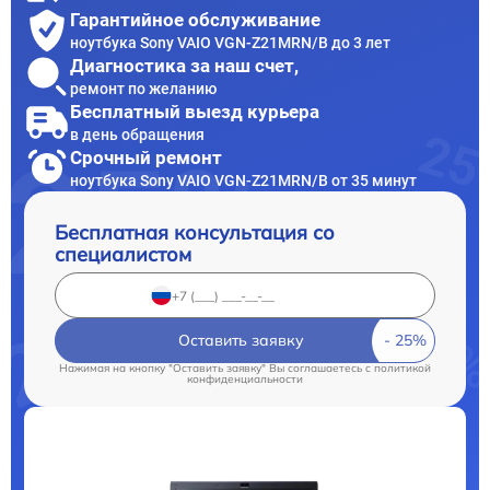
Гарантийное обслуживание
ноутбука Sony VAIO VGN-Z21MRN/B до 3 лет
Диагностика за наш счет,
ремонт по желанию
Бесплатный выезд курьера
в день обращения
Срочный ремонт
ноутбука Sony VAIO VGN-Z21MRN/B от 35 минут
Бесплатная консультация со
специалистом
Оставить заявку
Нажимая на кнопку "Оставить заявку" Вы соглашаетесь c
политикой
конфиденциальности