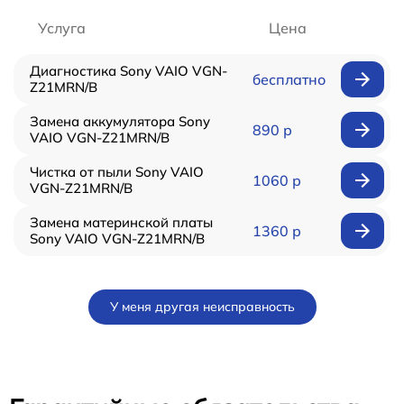
Услуга
Цена
Диагностика Sony VAIO VGN-
бесплатно
Z21MRN/B
Замена аккумулятора Sony
890 р
VAIO VGN-Z21MRN/B
Чистка от пыли Sony VAIO
1060 р
VGN-Z21MRN/B
Замена материнской платы
1360 р
Sony VAIO VGN-Z21MRN/B
У меня другая неисправность