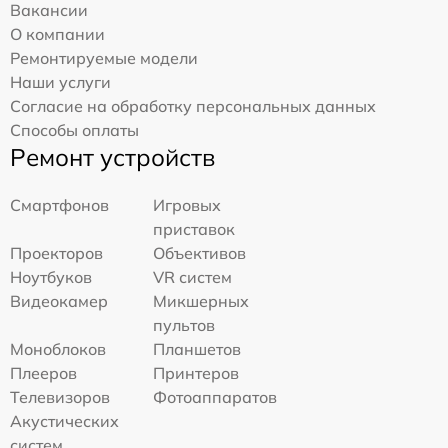
Вакансии
О компании
Ремонтируемые модели
Наши услуги
Согласие на обработку персональных данных
Способы оплаты
Ремонт устройств
Смартфонов
Игровых
приставок
Проекторов
Объективов
Ноутбуков
VR систем
Видеокамер
Микшерных
пультов
Моноблоков
Планшетов
Плееров
Принтеров
Телевизоров
Фотоаппаратов
Акустических
систем