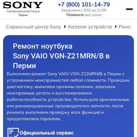
+7 (800) 101-14-79
Ежедневно с 9:00 до 21:00
Сервисный центр Sony
в
Позвонить
мне утром
Перми
Сервисный центр Sony
Каталог устройств
Ремонт
Ремонт ноутбука
Sony VAIO VGN-Z21MRN/B в
Перми
Выполняем ремонт Sony VAIO VGN-Z21MRN/B в Перми с
устранением неисправностей любой сложности. Проводим
диагностику, выявляем причины поломки, заменяем
неисправные детали и восстанавливаем
работоспособность устройства. Используем оригинальные
или рекомендованные производителем запчасти, после
ремонта выполняем проверку всех функций и
предоставляем гарантию.
Официальный сервис