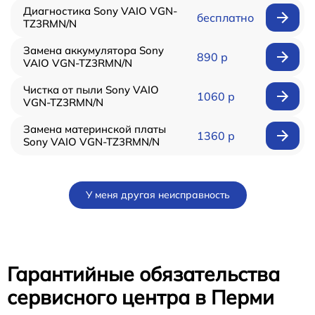
Диагностика Sony VAIO VGN-
бесплатно
TZ3RMN/N
Замена аккумулятора Sony
890 р
VAIO VGN-TZ3RMN/N
Чистка от пыли Sony VAIO
1060 р
VGN-TZ3RMN/N
Замена материнской платы
1360 р
Sony VAIO VGN-TZ3RMN/N
У меня другая неисправность
Гарантийные обязательства
сервисного центра в Перми