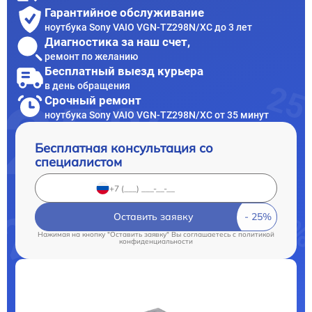
Гарантийное обслуживание
ноутбука Sony VAIO VGN-TZ298N/XC до 3 лет
Диагностика за наш счет,
ремонт по желанию
Бесплатный выезд курьера
в день обращения
Срочный ремонт
ноутбука Sony VAIO VGN-TZ298N/XC от 35 минут
Бесплатная консультация со
специалистом
Оставить заявку
Нажимая на кнопку "Оставить заявку" Вы соглашаетесь c
политикой
конфиденциальности