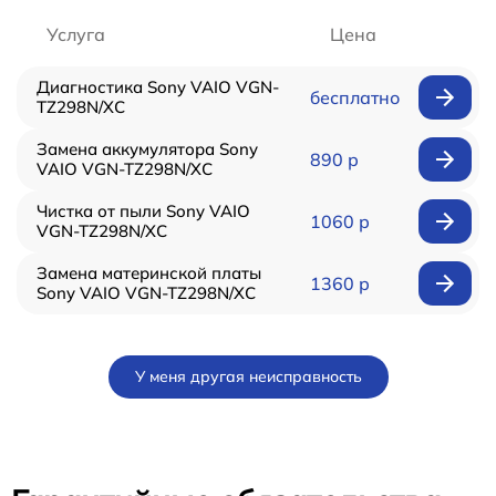
Услуга
Цена
Диагностика Sony VAIO VGN-
бесплатно
TZ298N/XC
Замена аккумулятора Sony
890 р
VAIO VGN-TZ298N/XC
Чистка от пыли Sony VAIO
1060 р
VGN-TZ298N/XC
Замена материнской платы
1360 р
Sony VAIO VGN-TZ298N/XC
У меня другая неисправность