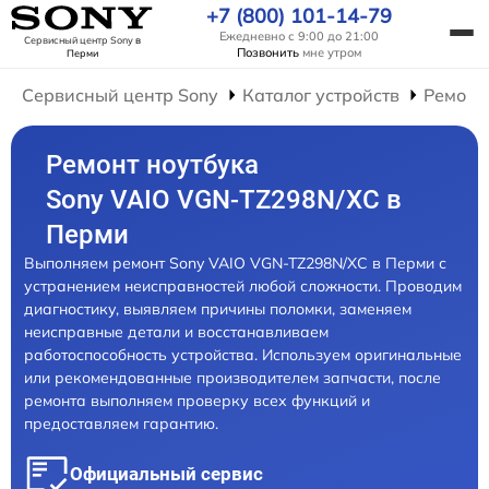
+7 (800) 101-14-79
Ежедневно с 9:00 до 21:00
Сервисный центр Sony
в
Позвонить
мне утром
Перми
Сервисный центр Sony
Каталог устройств
Ремонт
Ремонт ноутбука
Sony VAIO VGN-TZ298N/XC в
Перми
Выполняем ремонт Sony VAIO VGN-TZ298N/XC в Перми с
устранением неисправностей любой сложности. Проводим
диагностику, выявляем причины поломки, заменяем
неисправные детали и восстанавливаем
работоспособность устройства. Используем оригинальные
или рекомендованные производителем запчасти, после
ремонта выполняем проверку всех функций и
предоставляем гарантию.
Официальный сервис