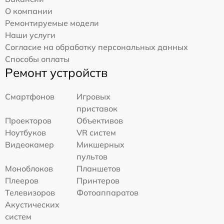
О компании
Ремонтируемые модели
Наши услуги
Согласие на обработку персональных данных
Способы оплаты
Ремонт устройств
Смартфонов
Игровых
приставок
Проекторов
Объективов
Ноутбуков
VR систем
Видеокамер
Микшерных
пультов
Моноблоков
Планшетов
Плееров
Принтеров
Телевизоров
Фотоаппаратов
Акустических
систем