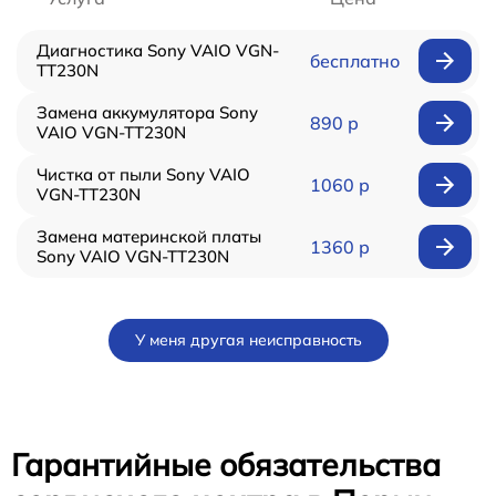
Диагностика Sony VAIO VGN-
бесплатно
TT230N
Замена аккумулятора Sony
890 р
VAIO VGN-TT230N
Чистка от пыли Sony VAIO
1060 р
VGN-TT230N
Замена материнской платы
1360 р
Sony VAIO VGN-TT230N
У меня другая неисправность
Гарантийные обязательства