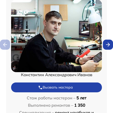
Константин Александрович Иванов
Вызвать мастера
Стаж работы мастером –
5 лет
Выполнено ремонтов –
1 350
Специализация –
ремонт ноутбуков и