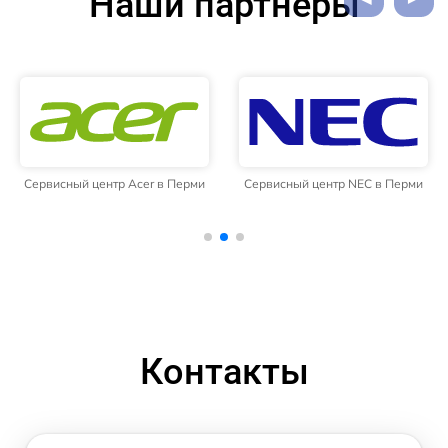
Наши партнёры
Сервисный центр Acer в Перми
Сервисный центр NEC в Перми
Контакты