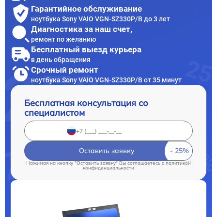
Гарантийное обслуживание
ноутбука Sony VAIO VGN-SZ330P/B до 3 лет
Диагностика за наш счет,
ремонт по желанию
Бесплатный выезд курьера
в день обращения
Срочный ремонт
ноутбука Sony VAIO VGN-SZ330P/B от 35 минут
Бесплатная консультация со
специалистом
Оставить заявку
Нажимая на кнопку "Оставить заявку" Вы соглашаетесь c
политикой
конфиденциальности