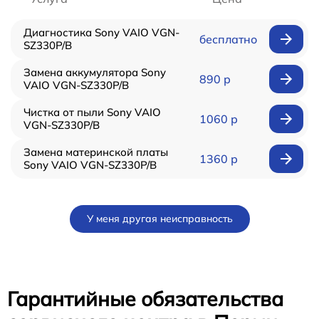
Диагностика Sony VAIO VGN-
бесплатно
SZ330P/B
Замена аккумулятора Sony
890 р
VAIO VGN-SZ330P/B
Чистка от пыли Sony VAIO
1060 р
VGN-SZ330P/B
Замена материнской платы
1360 р
Sony VAIO VGN-SZ330P/B
У меня другая неисправность
Гарантийные обязательства