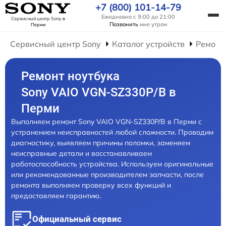
+7 (800) 101-14-79
Ежедневно с 9:00 до 21:00
Сервисный центр Sony
в
Позвонить
мне утром
Перми
Сервисный центр Sony
Каталог устройств
Ремонт
Ремонт ноутбука
Sony VAIO VGN-SZ330P/B в
Перми
Выполняем ремонт Sony VAIO VGN-SZ330P/B в Перми с
устранением неисправностей любой сложности. Проводим
диагностику, выявляем причины поломки, заменяем
неисправные детали и восстанавливаем
работоспособность устройства. Используем оригинальные
или рекомендованные производителем запчасти, после
ремонта выполняем проверку всех функций и
предоставляем гарантию.
Официальный сервис