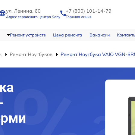
ул. Ленина, 60
+7 (800) 101-14-79
Адрес сервисного центра Sony
Горячая линия
Ремонт устройств
Цена ремонта
Вакансии
Контакт
в
Ремонт Ноутбуков
Ремонт Ноутбука VAIO VGN-S
ка
-
ерми