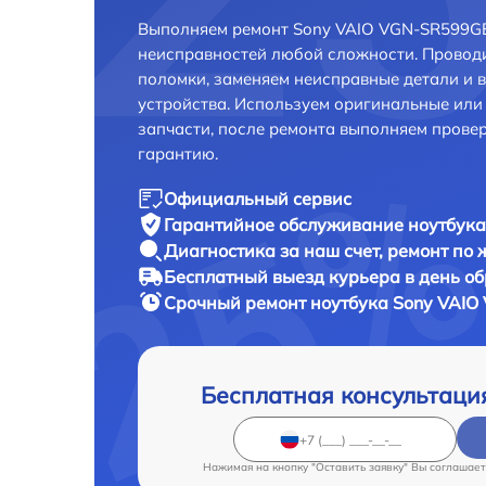
Выполняем ремонт Sony VAIO VGN-SR599GE
неисправностей любой сложности. Проводи
поломки, заменяем неисправные детали и 
устройства. Используем оригинальные ил
запчасти, после ремонта выполняем прове
гарантию.
Официальный сервис
Гарантийное обслуживание
ноутбука
Диагностика за наш счет,
ремонт по
Бесплатный выезд курьера
в день о
Срочный ремонт
ноутбука Sony VAIO
Бесплатная консультаци
Нажимая на кнопку "Оставить заявку" Вы соглашает