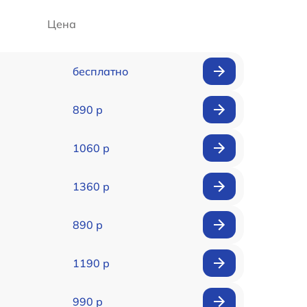
Цена
бесплатно
890 р
1060 р
1360 р
890 р
1190 р
990 р