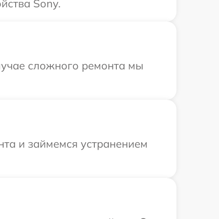
йства Sony.
случае сложного ремонта мы
онта и займемся устранением