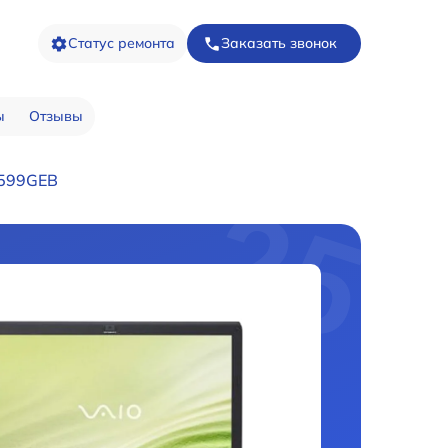
Статус ремонта
Заказать звонок
ы
Отзывы
R599GEB