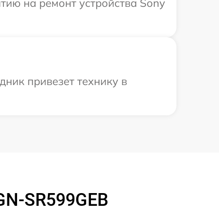
тию на ремонт устройства Sony
дник привезет технику в
VGN-SR599GEB