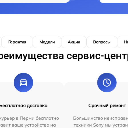
Гарантия
Модели
Акции
Вопросы
Н
реимущества сервис-цент
Бесплатная доставка
Срочный ремонт
курьер в Перми бесплатно
Большинство неисправн
тавит ваше устройство на
техники Sony мы устран