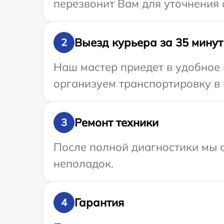
перезвонит Вам для уточнения 
Выезд курьера за 35 минут
2
Наш мастер приедет в удобное 
организуем транспортировку в 
Ремонт техники
3
После полной диагностики мы с
неполадок.
Гарантия
4