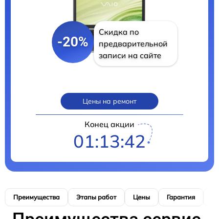
Скидка по
-20%
предварительной
записи на сайте
Цены на ремонт
Конец акции
01:13:41
Преимущества
Этапы работ
Цены
Гарантия
М