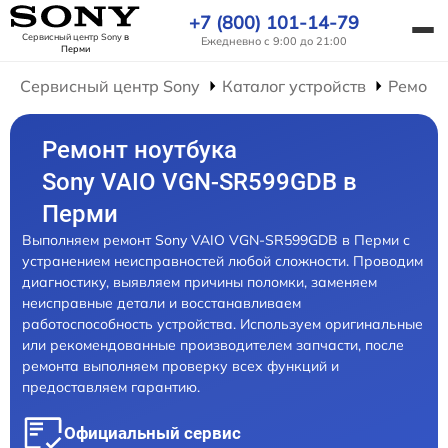
+7 (800) 101-14-79
Сервисный центр Sony
в
Ежедневно с 9:00 до 21:00
Перми
Сервисный центр Sony
Каталог устройств
Ремонт
Ремонт ноутбука
Sony VAIO VGN-SR599GDB в
Перми
Выполняем ремонт Sony VAIO VGN-SR599GDB в Перми с
устранением неисправностей любой сложности. Проводим
диагностику, выявляем причины поломки, заменяем
неисправные детали и восстанавливаем
работоспособность устройства. Используем оригинальные
или рекомендованные производителем запчасти, после
ремонта выполняем проверку всех функций и
предоставляем гарантию.
Официальный сервис