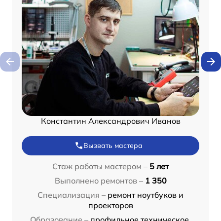
Константин Александрович Иванов
Вызвать мастера
Стаж работы мастером –
5 лет
Выполнено ремонтов –
1 350
Специализация –
ремонт ноутбуков и
проекторов
Образование –
профильное техническое,