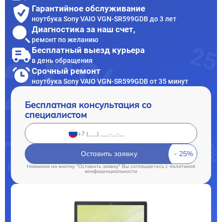
Гарантийное обслуживание
ноутбука Sony VAIO VGN-SR599GDB до 3 лет
Диагностика за наш счет,
ремонт по желанию
Бесплатный выезд курьера
в день обращения
Срочный ремонт
ноутбука Sony VAIO VGN-SR599GDB от 35 минут
Бесплатная консультация со
специалистом
Оставить заявку
Нажимая на кнопку "Оставить заявку" Вы соглашаетесь c
политикой
конфиденциальности