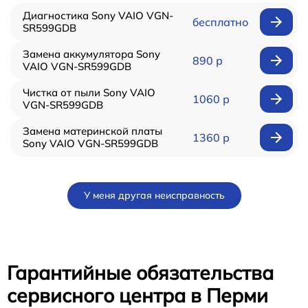
Диагностика Sony VAIO VGN-
бесплатно
SR599GDB
Замена аккумулятора Sony
890 р
VAIO VGN-SR599GDB
Чистка от пыли Sony VAIO
1060 р
VGN-SR599GDB
Замена материнской платы
1360 р
Sony VAIO VGN-SR599GDB
У меня другая неисправность
Гарантийные обязательства
сервисного центра в Перми