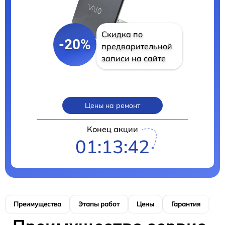
Скидка по
-20%
предварительной
записи на сайте
Цены на ремонт
Конец акции
01:13:41
Преимущества
Этапы работ
Цены
Гарантия
М