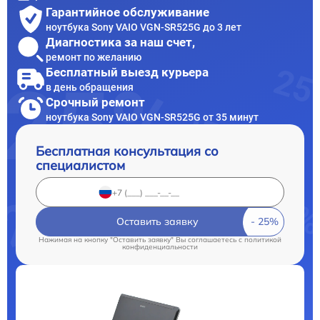
Гарантийное обслуживание
ноутбука Sony VAIO VGN-SR525G до 3 лет
Диагностика за наш счет,
ремонт по желанию
Бесплатный выезд курьера
в день обращения
Срочный ремонт
ноутбука Sony VAIO VGN-SR525G от 35 минут
Бесплатная консультация со
специалистом
Оставить заявку
Нажимая на кнопку "Оставить заявку" Вы соглашаетесь c
политикой
конфиденциальности