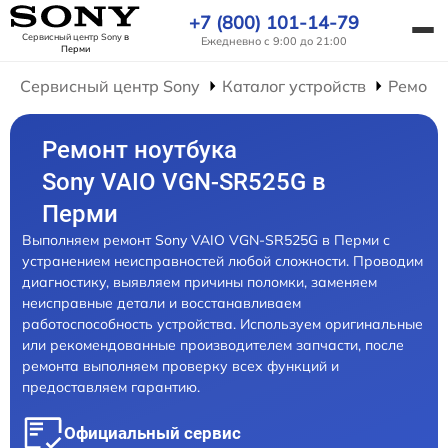
+7 (800) 101-14-79
Сервисный центр Sony
в
Ежедневно с 9:00 до 21:00
Перми
Сервисный центр Sony
Каталог устройств
Ремонт
Ремонт ноутбука
Sony VAIO VGN-SR525G в
Перми
Выполняем ремонт Sony VAIO VGN-SR525G в Перми с
устранением неисправностей любой сложности. Проводим
диагностику, выявляем причины поломки, заменяем
неисправные детали и восстанавливаем
работоспособность устройства. Используем оригинальные
или рекомендованные производителем запчасти, после
ремонта выполняем проверку всех функций и
предоставляем гарантию.
Официальный сервис