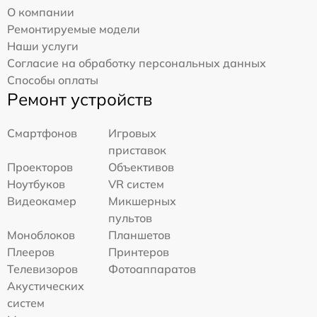
О компании
Ремонтируемые модели
Наши услуги
Согласие на обработку персональных данных
Способы оплаты
Ремонт устройств
Смартфонов
Игровых
приставок
Проекторов
Объективов
Ноутбуков
VR систем
Видеокамер
Микшерных
пультов
Моноблоков
Планшетов
Плееров
Принтеров
Телевизоров
Фотоаппаратов
Акустических
систем