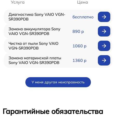
Услуга
Цена
Диагностика Sony VAIO VGN-
бесплатно
SR390PDB
Замена аккумулятора Sony
890 р
VAIO VGN-SR390PDB
Чистка от пыли Sony VAIO
1060 р
VGN-SR390PDB
Замена материнской платы
1360 р
Sony VAIO VGN-SR390PDB
У меня другая неисправность
Гарантийные обязательства