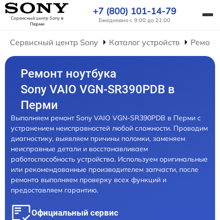
+7 (800) 101-14-79
Сервисный центр Sony
в
Ежедневно с 9:00 до 21:00
Перми
Сервисный центр Sony
Каталог устройств
Ремонт
Ремонт ноутбука
Sony VAIO VGN-SR390PDB в
Перми
Выполняем ремонт Sony VAIO VGN-SR390PDB в Перми с
устранением неисправностей любой сложности. Проводим
диагностику, выявляем причины поломки, заменяем
неисправные детали и восстанавливаем
работоспособность устройства. Используем оригинальные
или рекомендованные производителем запчасти, после
ремонта выполняем проверку всех функций и
предоставляем гарантию.
Официальный сервис