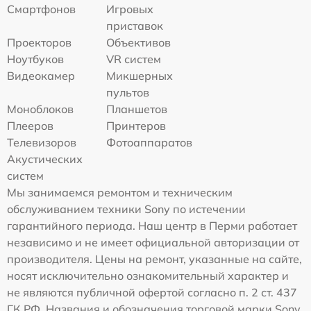
Смартфонов
Игровых
приставок
Проекторов
Объективов
Ноутбуков
VR систем
Видеокамер
Микшерных
пультов
Моноблоков
Планшетов
Плееров
Принтеров
Телевизоров
Фотоаппаратов
Акустических
систем
Мы занимаемся ремонтом и техническим
обслуживанием техники Sony по истечении
гарантийного периода. Наш центр в Перми работает
независимо и не имеет официальной авторизации от
производителя. Цены на ремонт, указанные на сайте,
носят исключительно ознакомительный характер и
не являются публичной офертой согласно п. 2 ст. 437
ГК РФ. Названия и обозначения торговой марки Sony