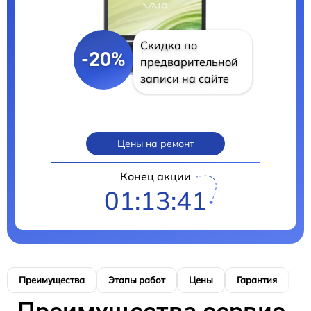
Скидка по
-20%
предварительной
записи на сайте
Цены на ремонт
Конец акции
01:13:40
Преимущества
Этапы работ
Цены
Гарантия
М