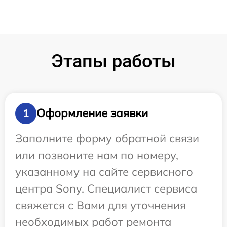
Этапы работы
Оформление заявки
1
Заполните форму обратной связи
или позвоните нам по номеру,
указанному на сайте сервисного
центра Sony. Специалист сервиса
свяжется с Вами для уточнения
необходимых работ ремонта