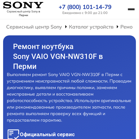
+7 (800) 101-14-79
Сервисный центр Sony
в
Ежедневно с 9:00 до 21:00
Перми
Сервисный центр Sony
Каталог устройств
Ремонт
Ремонт ноутбука
Sony VAIO VGN-NW310F в
Перми
Выполняем ремонт Sony VAIO VGN-NW310F в Перми с
устранением неисправностей любой сложности. Проводим
диагностику, выявляем причины поломки, заменяем
неисправные детали и восстанавливаем
работоспособность устройства. Используем оригинальные
или рекомендованные производителем запчасти, после
ремонта выполняем проверку всех функций и
предоставляем гарантию.
Официальный сервис