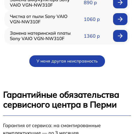
890 р
VAIO VGN-NW310F
Чистка от пыли Sony VAIO
1060 р
VGN-NW310F
Замена материнской платы
1360 р
Sony VAIO VGN-NW310F
У меня другая неисправность
Гарантийные обязательства
сервисного центра в Перми
Гарантия от сервиса: на смонтированные
комплектующие — до 3 месяцев.