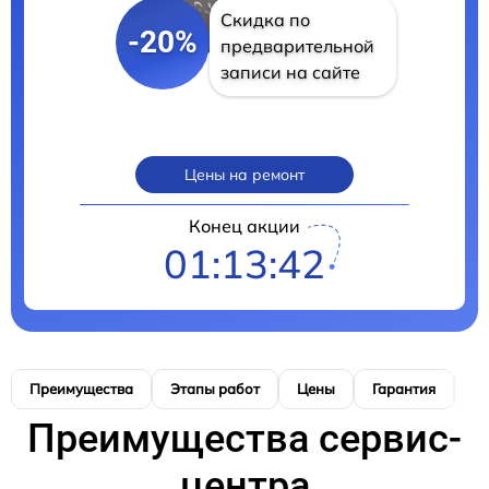
Скидка по
-20%
предварительной
записи на сайте
Цены на ремонт
Конец акции
01:13:41
Преимущества
Этапы работ
Цены
Гарантия
М
Преимущества сервис-
центра