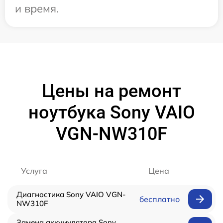
и время.
Цены на ремонт
ноутбука Sony VAIO
VGN-NW310F
Услуга
Цена
Диагностика Sony VAIO VGN-
бесплатно
NW310F
Замена аккумулятора Sony