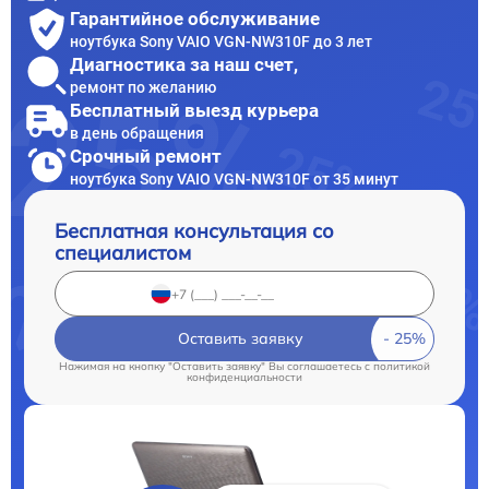
Гарантийное обслуживание
ноутбука Sony VAIO VGN-NW310F до 3 лет
Диагностика за наш счет,
ремонт по желанию
Бесплатный выезд курьера
в день обращения
Срочный ремонт
ноутбука Sony VAIO VGN-NW310F от 35 минут
Бесплатная консультация со
специалистом
Оставить заявку
Нажимая на кнопку "Оставить заявку" Вы соглашаетесь c
политикой
конфиденциальности