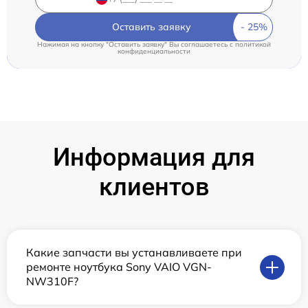
Оставить заявку
Нажимая на кнопку "Оставить заявку" Вы соглашаетесь c
политикой
конфиденциальности
Информация для
клиентов
Какие запчасти вы устанавливаете при
ремонте ноутбука Sony VAIO VGN-
NW310F?