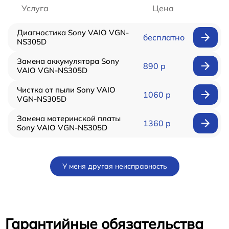
Услуга
Цена
Диагностика Sony VAIO VGN-
бесплатно
NS305D
Замена аккумулятора Sony
890 р
VAIO VGN-NS305D
Чистка от пыли Sony VAIO
1060 р
VGN-NS305D
Замена материнской платы
1360 р
Sony VAIO VGN-NS305D
У меня другая неисправность
Гарантийные обязательства