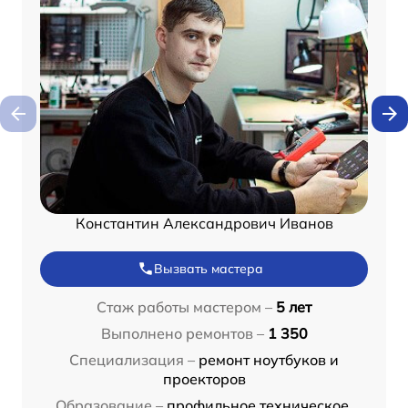
Константин Александрович Иванов
Вызвать мастера
Стаж работы мастером –
5 лет
Выполнено ремонтов –
1 350
Специализация –
ремонт ноутбуков и
проекторов
Образование –
профильное техническое,