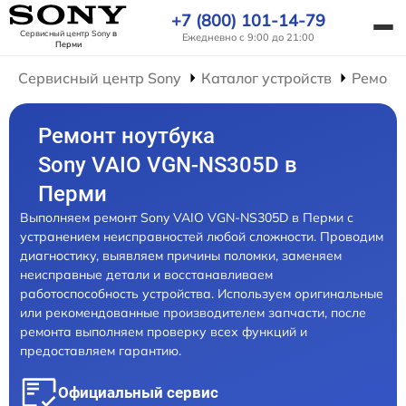
+7 (800) 101-14-79
Сервисный центр Sony
в
Ежедневно с 9:00 до 21:00
Перми
Сервисный центр Sony
Каталог устройств
Ремонт
Ремонт ноутбука
Sony VAIO VGN-NS305D в
Перми
Выполняем ремонт Sony VAIO VGN-NS305D в Перми с
устранением неисправностей любой сложности. Проводим
диагностику, выявляем причины поломки, заменяем
неисправные детали и восстанавливаем
работоспособность устройства. Используем оригинальные
или рекомендованные производителем запчасти, после
ремонта выполняем проверку всех функций и
предоставляем гарантию.
Официальный сервис