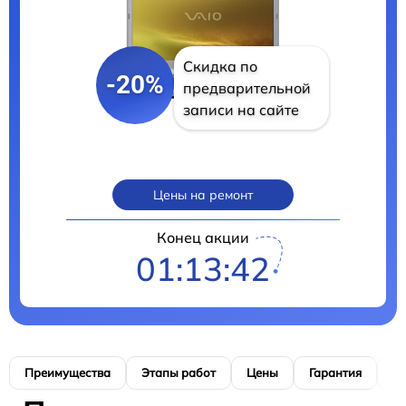
Скидка по
-20%
предварительной
записи на сайте
Цены на ремонт
Конец акции
01:13:41
Преимущества
Этапы работ
Цены
Гарантия
М