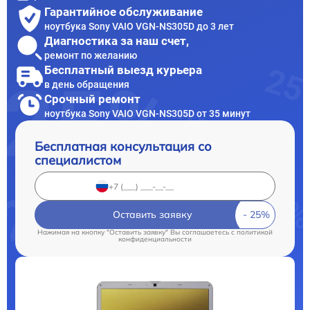
Гарантийное обслуживание
ноутбука Sony VAIO VGN-NS305D до 3 лет
Диагностика за наш счет,
ремонт по желанию
Бесплатный выезд курьера
в день обращения
Срочный ремонт
ноутбука Sony VAIO VGN-NS305D от 35 минут
Бесплатная консультация со
специалистом
Оставить заявку
Нажимая на кнопку "Оставить заявку" Вы соглашаетесь c
политикой
конфиденциальности