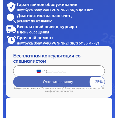
Гарантийное обслуживание
ноутбука Sony VAIO VGN-NR21SR/S до 3 лет
Диагностика за наш счет,
ремонт по желанию
Бесплатный выезд курьера
в день обращения
Срочный ремонт
ноутбука Sony VAIO VGN-NR21SR/S от 35 минут
Бесплатная консультация со
специалистом
Оставить заявку
Нажимая на кнопку "Оставить заявку" Вы соглашаетесь c
политикой
конфиденциальности