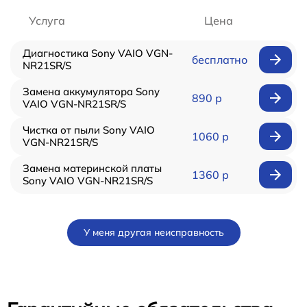
Услуга
Цена
Диагностика Sony VAIO VGN-
бесплатно
NR21SR/S
Замена аккумулятора Sony
890 р
VAIO VGN-NR21SR/S
Чистка от пыли Sony VAIO
1060 р
VGN-NR21SR/S
Замена материнской платы
1360 р
Sony VAIO VGN-NR21SR/S
У меня другая неисправность