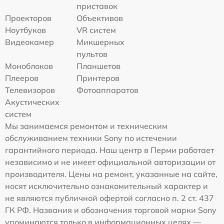
приставок
Проекторов
Объективов
Ноутбуков
VR систем
Видеокамер
Микшерных
пультов
Моноблоков
Планшетов
Плееров
Принтеров
Телевизоров
Фотоаппаратов
Акустических
систем
Мы занимаемся ремонтом и техническим
обслуживанием техники Sony по истечении
гарантийного периода. Наш центр в Перми работает
независимо и не имеет официальной авторизации от
производителя. Цены на ремонт, указанные на сайте,
носят исключительно ознакомительный характер и
не являются публичной офертой согласно п. 2 ст. 437
ГК РФ. Названия и обозначения торговой марки Sony
упоминаются только в информационных целях —