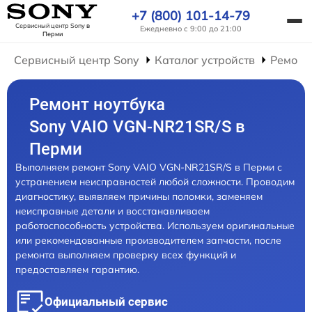
+7 (800) 101-14-79
Сервисный центр Sony
в
Ежедневно с 9:00 до 21:00
Перми
Сервисный центр Sony
Каталог устройств
Ремонт
Ремонт ноутбука
Sony VAIO VGN-NR21SR/S в
Перми
Выполняем ремонт Sony VAIO VGN-NR21SR/S в Перми с
устранением неисправностей любой сложности. Проводим
диагностику, выявляем причины поломки, заменяем
неисправные детали и восстанавливаем
работоспособность устройства. Используем оригинальные
или рекомендованные производителем запчасти, после
ремонта выполняем проверку всех функций и
предоставляем гарантию.
Официальный сервис