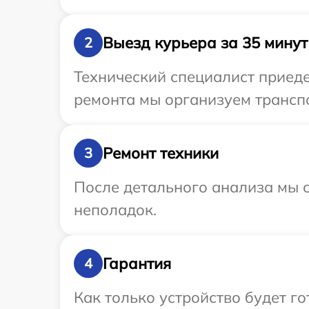
Выезд курьера за 35 минут
2
Технический специалист приеде
ремонта мы организуем транспо
Ремонт техники
3
После детального анализа мы с
неполадок.
Гарантия
4
Как только устройство будет 