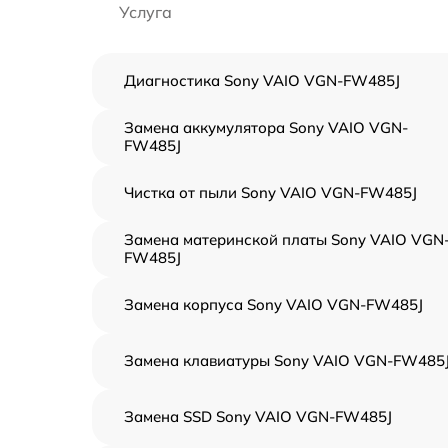
Услуга
Диагностика Sony VAIO VGN-FW485J
Замена аккумулятора Sony VAIO VGN-
FW485J
Чистка от пыли Sony VAIO VGN-FW485J
Замена материнской платы Sony VAIO VGN
FW485J
Замена корпуса Sony VAIO VGN-FW485J
Замена клавиатуры Sony VAIO VGN-FW485
Замена SSD Sony VAIO VGN-FW485J