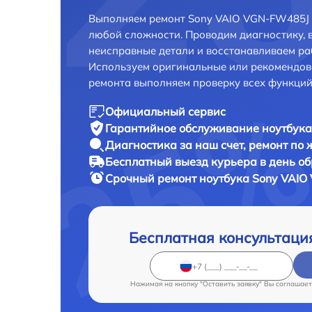
Выполняем ремонт Sony VAIO VGN-FW485J 
любой сложности. Проводим диагностику, 
неисправные детали и восстанавливаем ра
Используем оригинальные или рекомендов
ремонта выполняем проверку всех функций
Официальный сервис
Гарантийное обслуживание
ноутбука
Диагностика за наш счет,
ремонт по
Бесплатный выезд курьера
в день о
Срочный ремонт
ноутбука Sony VAIO
Бесплатная консультаци
Нажимая на кнопку "Оставить заявку" Вы соглашает