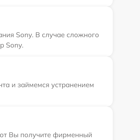
ания Sony. В случае сложного
р Sony.
нта и займемся устранением
абот Вы получите фирменный