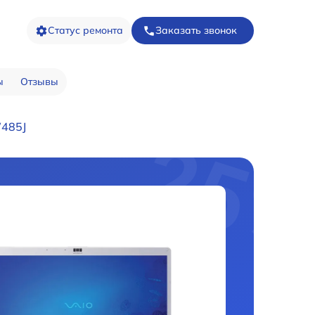
Статус ремонта
Заказать звонок
ы
Отзывы
W485J