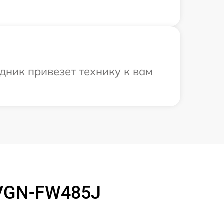
дник привезет технику к вам
 VGN-FW485J