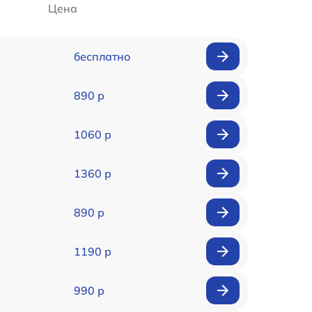
Цена
бесплатно
890 р
1060 р
1360 р
890 р
1190 р
990 р