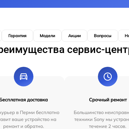
Гарантия
Модели
Акции
Вопросы
Н
реимущества сервис-цент
Бесплатная доставка
Срочный ремонт
курьер в Перми бесплатно
Большинство неисправн
тавит ваше устройство на
техники Sony мы устран
ремонт и обратно.
течение 2 часов.