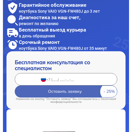
Гарантийное обслуживание
ноутбука Sony VAIO VGN-FW480J до 3 лет
Диагностика за наш счет,
ремонт по желанию
Бесплатный выезд курьера
в день обращения
Срочный ремонт
ноутбука Sony VAIO VGN-FW480J от 35 минут
Бесплатная консультация со
специалистом
Оставить заявку
Нажимая на кнопку "Оставить заявку" Вы соглашаетесь c
политикой
конфиденциальности