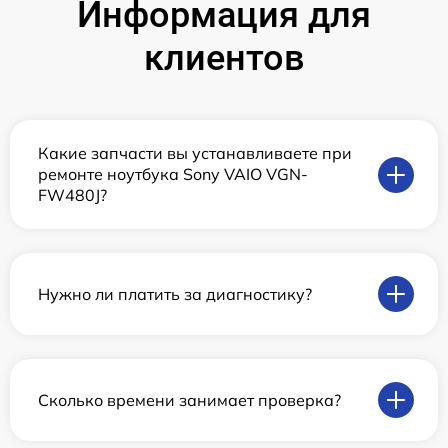
Информация для
клиентов
Какие запчасти вы устанавливаете при
ремонте ноутбука Sony VAIO VGN-
FW480J?
Нужно ли платить за диагностику?
Сколько времени занимает проверка?