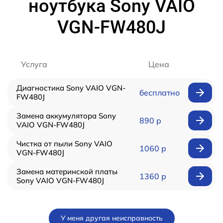
ноутбука Sony VAIO
VGN-FW480J
Услуга
Цена
Диагностика Sony VAIO VGN-
бесплатно
FW480J
Замена аккумулятора Sony
890 р
VAIO VGN-FW480J
Чистка от пыли Sony VAIO
1060 р
VGN-FW480J
Замена материнской платы
1360 р
Sony VAIO VGN-FW480J
У меня другая неисправность