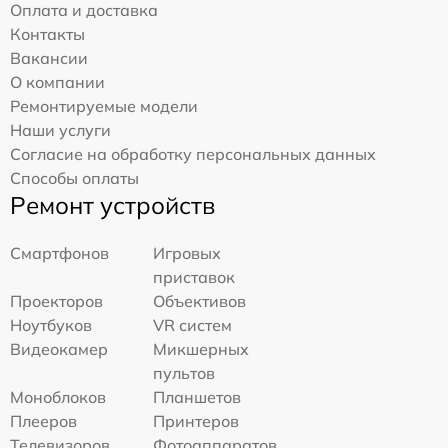
Оплата и доставка
Контакты
Вакансии
О компании
Ремонтируемые модели
Наши услуги
Согласие на обработку персональных данных
Способы оплаты
Ремонт устройств
Смартфонов
Игровых
приставок
Проекторов
Объективов
Ноутбуков
VR систем
Видеокамер
Микшерных
пультов
Моноблоков
Планшетов
Плееров
Принтеров
Телевизоров
Фотоаппаратов