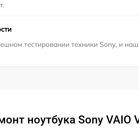
т.
сти
ешном тестировании техники Sony, и наш 
монт ноутбука Sony VAIO