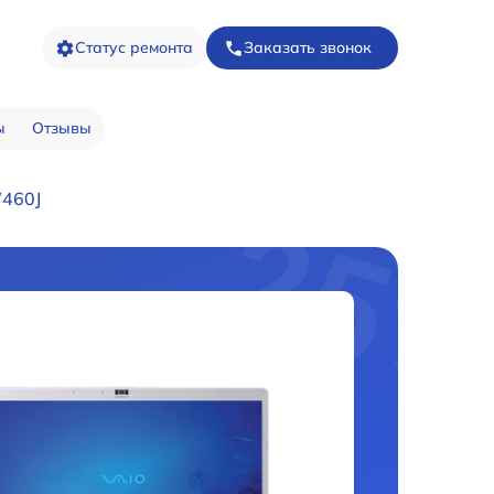
Статус ремонта
Заказать звонок
ы
Отзывы
W460J