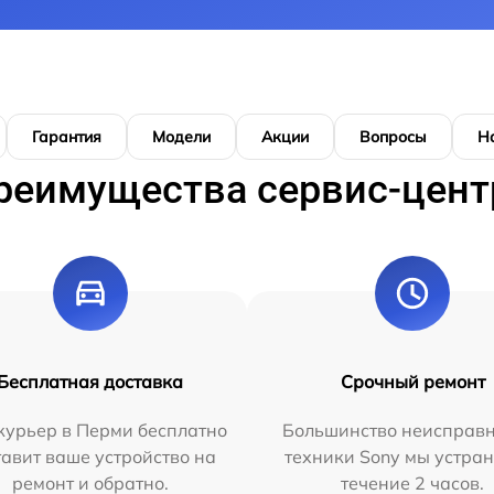
Гарантия
Модели
Акции
Вопросы
Н
реимущества сервис-цент
Бесплатная доставка
Срочный ремонт
курьер в Перми бесплатно
Большинство неисправн
тавит ваше устройство на
техники Sony мы устран
ремонт и обратно.
течение 2 часов.