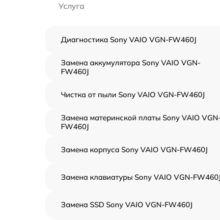
Услуга
Диагностика Sony VAIO VGN-FW460J
Замена аккумулятора Sony VAIO VGN-
FW460J
Чистка от пыли Sony VAIO VGN-FW460J
Замена материнской платы Sony VAIO VGN
FW460J
Замена корпуса Sony VAIO VGN-FW460J
Замена клавиатуры Sony VAIO VGN-FW460
Замена SSD Sony VAIO VGN-FW460J