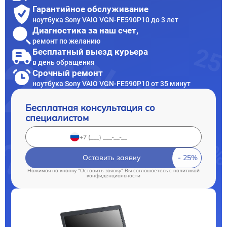
Гарантийное обслуживание
ноутбука Sony VAIO VGN-FE590P10 до 3 лет
Диагностика за наш счет,
ремонт по желанию
Бесплатный выезд курьера
в день обращения
Срочный ремонт
ноутбука Sony VAIO VGN-FE590P10 от 35 минут
Бесплатная консультация со
специалистом
Оставить заявку
Нажимая на кнопку "Оставить заявку" Вы соглашаетесь c
политикой
конфиденциальности