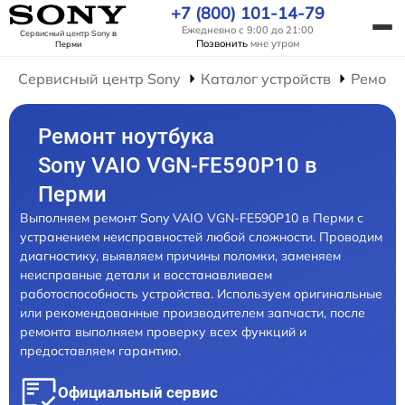
+7 (800) 101-14-79
Ежедневно с 9:00 до 21:00
Сервисный центр Sony
в
Позвонить
мне утром
Перми
Сервисный центр Sony
Каталог устройств
Ремонт
Ремонт ноутбука
Sony VAIO VGN-FE590P10 в
Перми
Выполняем ремонт Sony VAIO VGN-FE590P10 в Перми с
устранением неисправностей любой сложности. Проводим
диагностику, выявляем причины поломки, заменяем
неисправные детали и восстанавливаем
работоспособность устройства. Используем оригинальные
или рекомендованные производителем запчасти, после
ремонта выполняем проверку всех функций и
предоставляем гарантию.
Официальный сервис