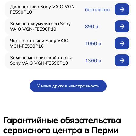
Диагностика Sony VAIO VGN-
бесплатно
FE590P10
Замена аккумулятора Sony
890 р
VAIO VGN-FE590P10
Чистка от пыли Sony VAIO
1060 р
VGN-FE590P10
Замена материнской платы
1360 р
Sony VAIO VGN-FE590P10
У меня другая неисправность
Гарантийные обязательства
сервисного центра в Перми