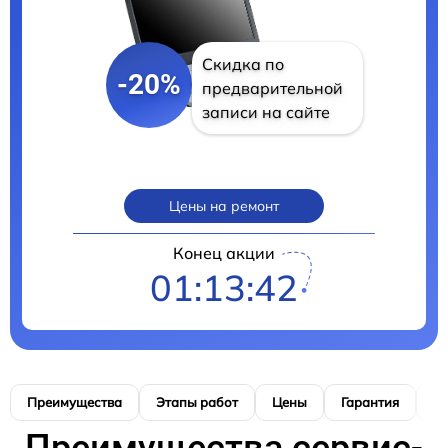
Скидка по
-20%
предварительной
записи на сайте
Цены на ремонт
Конец акции
01:13:41
Преимущества
Этапы работ
Цены
Гарантия
М