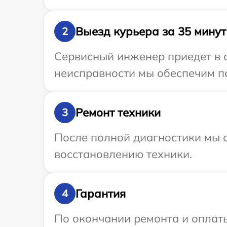
Выезд курьера за 35 минут
2
Сервисный инженер приедет в 
неисправности мы обеспечим пе
Ремонт техники
3
После полной диагностики мы с
восстановлению техники.
Гарантия
4
По окончании ремонта и оплат