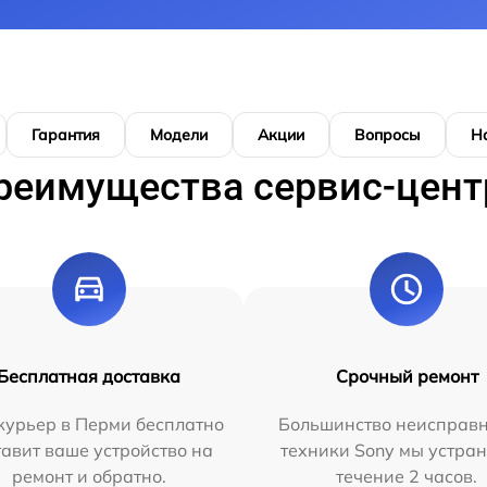
Гарантия
Модели
Акции
Вопросы
Н
реимущества сервис-цент
Бесплатная доставка
Срочный ремонт
курьер в Перми бесплатно
Большинство неисправн
тавит ваше устройство на
техники Sony мы устран
ремонт и обратно.
течение 2 часов.