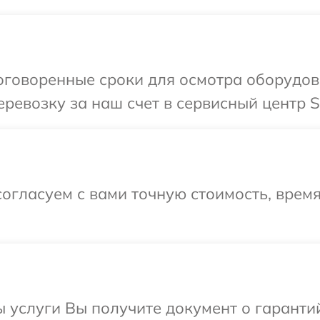
оговоренные сроки для осмотра оборудов
ревозку за наш счет в сервисный центр S
огласуем с вами точную стоимость, время
ы услуги Вы получите документ о гарант