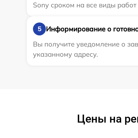
Sony сроком на все виды работ 
Информирование о готовно
5
Вы получите уведомление о зав
указанному адресу.
Цены на ре