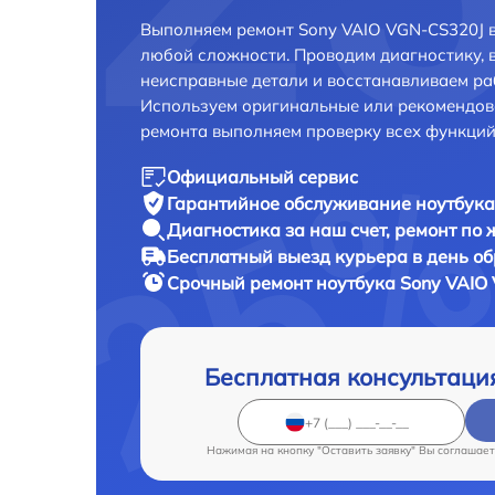
Выполняем ремонт Sony VAIO VGN-CS320J в
любой сложности. Проводим диагностику, 
неисправные детали и восстанавливаем ра
Используем оригинальные или рекомендов
ремонта выполняем проверку всех функций
Официальный сервис
Гарантийное обслуживание
ноутбука
Диагностика за наш счет,
ремонт по
Бесплатный выезд курьера
в день о
Срочный ремонт
ноутбука Sony VAIO
Бесплатная консультаци
Нажимая на кнопку "Оставить заявку" Вы соглашает