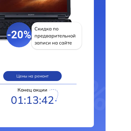
Скидка по
-20%
предварительной
записи на сайте
Цены на ремонт
Конец акции
01:13:41