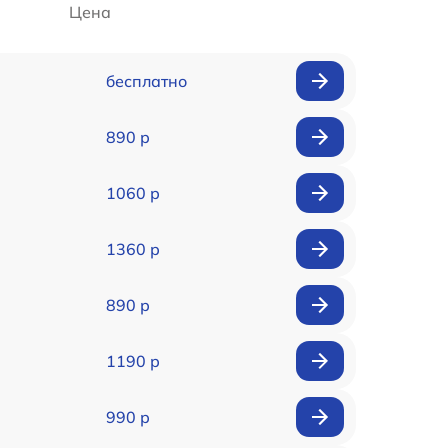
Цена
бесплатно
890 р
1060 р
1360 р
890 р
1190 р
990 р