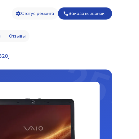
Статус ремонта
Заказать звонок
ы
Отзывы
320J