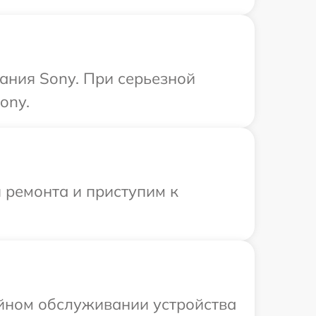
ания Sony. При серьезной
ony.
 ремонта и приступим к
ийном обслуживании устройства