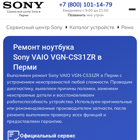
+7 (800) 101-14-79
Ежедневно с 9:00 до 21:00
Сервисный центр Sony
в
Позвонить
мне утром
Перми
Сервисный центр Sony
Каталог устройств
Ремонт
Ремонт ноутбука
Sony VAIO VGN-CS31ZR в
Перми
Выполняем ремонт Sony VAIO VGN-CS31ZR в Перми с
устранением неисправностей любой сложности. Проводим
диагностику, выявляем причины поломки, заменяем
неисправные детали и восстанавливаем
работоспособность устройства. Используем оригинальные
или рекомендованные производителем запчасти, после
ремонта выполняем проверку всех функций и
предоставляем гарантию.
Официальный сервис