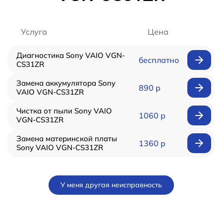
Услуга
Цена
Диагностика Sony VAIO VGN-
бесплатно
CS31ZR
Замена аккумулятора Sony
890 р
VAIO VGN-CS31ZR
Чистка от пыли Sony VAIO
1060 р
VGN-CS31ZR
Замена материнской платы
1360 р
Sony VAIO VGN-CS31ZR
У меня другая неисправность