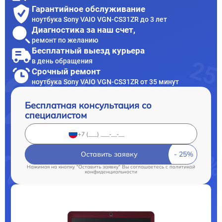
Гарантийное обслуживание
ноутбука Sony VAIO VGN-CS31ZR до 3 лет
Диагностика за наш счет,
ремонт по желанию
Бесплатный выезд курьера
в день обращения
Срочный ремонт
ноутбука Sony VAIO VGN-CS31ZR от 35 минут
Бесплатная консультация со
специалистом
Оставить заявку
Нажимая на кнопку "Оставить заявку" Вы соглашаетесь c
политикой
конфиденциальности