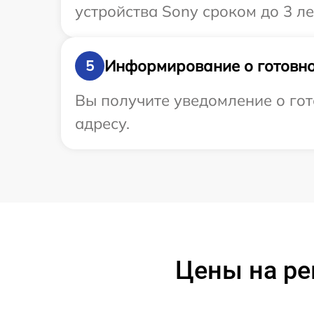
устройства Sony сроком до 3 ле
Информирование о готовно
5
Вы получите уведомление о гот
адресу.
Цены на ре