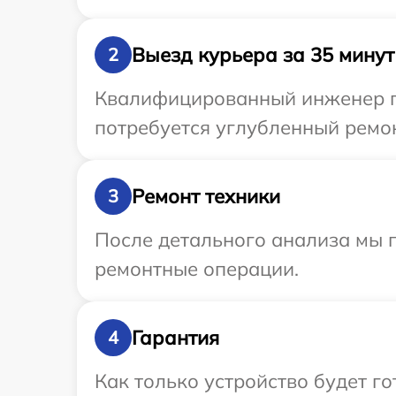
Выезд курьера за 35 минут
2
Квалифицированный инженер пр
потребуется углубленный ремон
Ремонт техники
3
После детального анализа мы п
ремонтные операции.
Гарантия
4
Как только устройство будет г