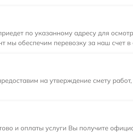
иедет по указанному адресу для осмотр
т мы обеспечим перевозку за наш счет в 
редоставим на утверждение смету работ,
отово и оплаты услуги Вы получите офиц