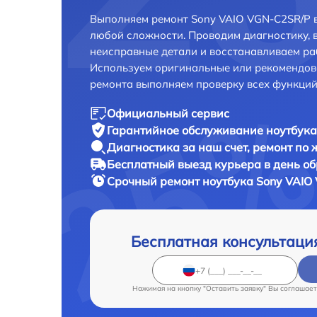
Выполняем ремонт Sony VAIO VGN-C2SR/P в
любой сложности. Проводим диагностику, 
неисправные детали и восстанавливаем ра
Используем оригинальные или рекомендов
ремонта выполняем проверку всех функций
Официальный сервис
Гарантийное обслуживание
ноутбука
Диагностика за наш счет,
ремонт по
Бесплатный выезд курьера
в день о
Срочный ремонт
ноутбука Sony VAIO
Бесплатная консультаци
Нажимая на кнопку "Оставить заявку" Вы соглашает