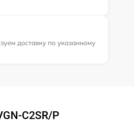
изуем доставку по указанному
 VGN-C2SR/P