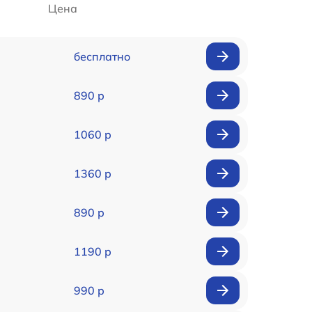
Цена
бесплатно
890 р
1060 р
1360 р
890 р
1190 р
990 р