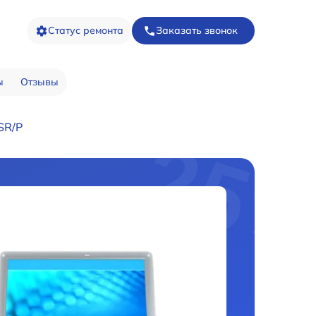
Статус ремонта
Заказать звонок
ы
Отзывы
SR/P