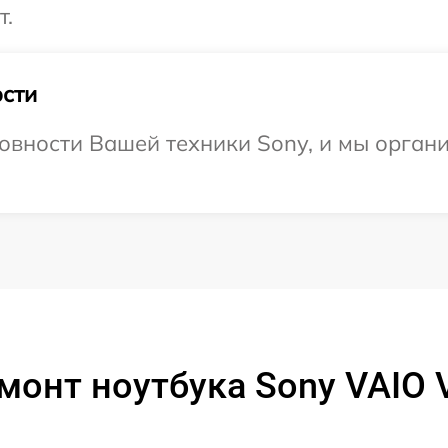
т.
сти
овности Вашей техники Sony, и мы орган
монт ноутбука Sony VAIO