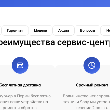
Гарантия
Модели
Акции
Вопросы
Н
реимущества сервис-цент
Бесплатная доставка
Срочный ремонт
курьер в Перми бесплатно
Большинство неисправн
тавит ваше устройство на
техники Sony мы устран
ремонт и обратно.
течение 2 часов.