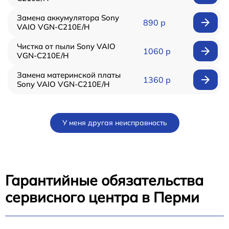
Замена аккумулятора Sony
890 р
VAIO VGN-C210E/H
Чистка от пыли Sony VAIO
1060 р
VGN-C210E/H
Замена материнской платы
1360 р
Sony VAIO VGN-C210E/H
У меня другая неисправность
Гарантийные обязательства
сервисного центра в Перми