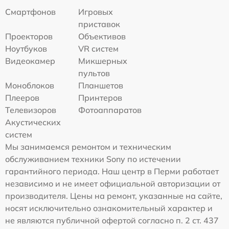
Смартфонов
Игровых
приставок
Проекторов
Объективов
Ноутбуков
VR систем
Видеокамер
Микшерных
пультов
Моноблоков
Планшетов
Плееров
Принтеров
Телевизоров
Фотоаппаратов
Акустических
систем
Мы занимаемся ремонтом и техническим
обслуживанием техники Sony по истечении
гарантийного периода. Наш центр в Перми работает
независимо и не имеет официальной авторизации от
производителя. Цены на ремонт, указанные на сайте,
носят исключительно ознакомительный характер и
не являются публичной офертой согласно п. 2 ст. 437