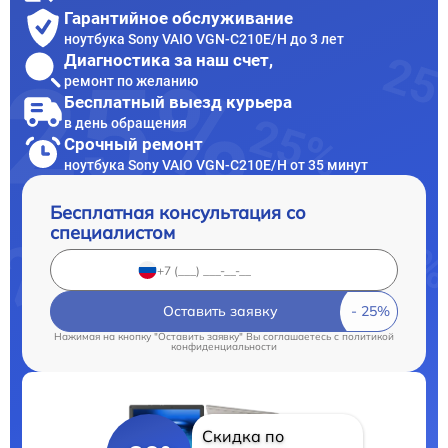
Гарантийное обслуживание
ноутбука Sony VAIO VGN-C210E/H до 3 лет
Диагностика за наш счет,
ремонт по желанию
Бесплатный выезд курьера
в день обращения
Срочный ремонт
ноутбука Sony VAIO VGN-C210E/H от 35 минут
Бесплатная консультация со
специалистом
Оставить заявку
Нажимая на кнопку "Оставить заявку" Вы соглашаетесь c
политикой
конфиденциальности
Скидка по