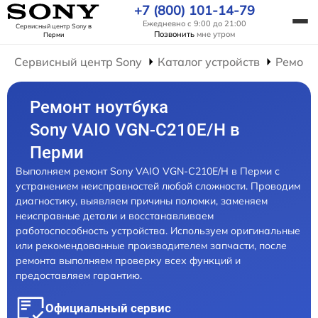
+7 (800) 101-14-79
Ежедневно с 9:00 до 21:00
Сервисный центр Sony
в
Позвонить
мне утром
Перми
Сервисный центр Sony
Каталог устройств
Ремонт
Ремонт ноутбука
Sony VAIO VGN-C210E/H в
Перми
Выполняем ремонт Sony VAIO VGN-C210E/H в Перми с
устранением неисправностей любой сложности. Проводим
диагностику, выявляем причины поломки, заменяем
неисправные детали и восстанавливаем
работоспособность устройства. Используем оригинальные
или рекомендованные производителем запчасти, после
ремонта выполняем проверку всех функций и
предоставляем гарантию.
Официальный сервис