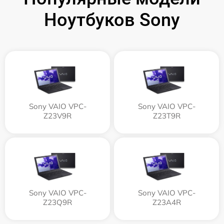
Ноутбуков Sony
Sony VAIO VPC-
Sony VAIO VPC-
Z23V9R
Z23T9R
Sony VAIO VPC-
Sony VAIO VPC-
Z23Q9R
Z23A4R