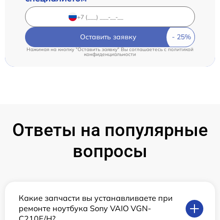
Оставить заявку
Нажимая на кнопку "Оставить заявку" Вы соглашаетесь c
политикой
конфиденциальности
Ответы на популярные
вопросы
Какие запчасти вы устанавливаете при
ремонте ноутбука Sony VAIO VGN-
C210E/H?