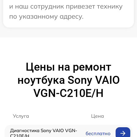
и наш сотрудник привезет технику
по указанному адресу.
Цены на ремонт
ноутбука Sony VAIO
VGN-C210E/H
Услуга
Цена
Диагностика Sony VAIO VGN-
бесплатно
C210E/H