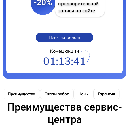
-20%
предварительной
записи на сайте
Цены на ремонт
Конец акции
01:13:39
Преимущества
Этапы работ
Цены
Гарантия
М
Преимущества сервис-
центра