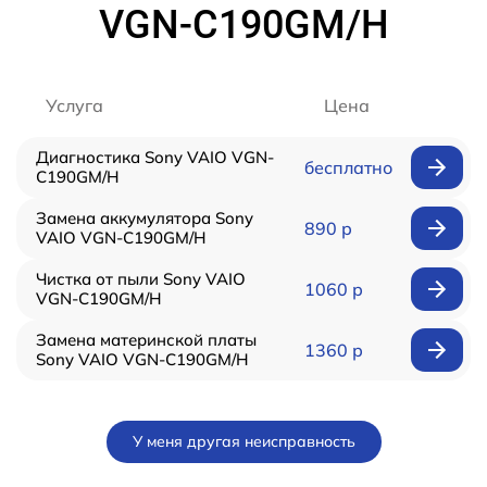
VGN-C190GM/H
Услуга
Цена
Диагностика Sony VAIO VGN-
бесплатно
C190GM/H
Замена аккумулятора Sony
890 р
VAIO VGN-C190GM/H
Чистка от пыли Sony VAIO
1060 р
VGN-C190GM/H
Замена материнской платы
1360 р
Sony VAIO VGN-C190GM/H
У меня другая неисправность