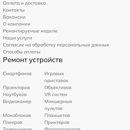
Оплата и доставка
Контакты
Вакансии
О компании
Ремонтируемые модели
Наши услуги
Согласие на обработку персональных данных
Способы оплаты
Ремонт устройств
Смартфонов
Игровых
приставок
Проекторов
Объективов
Ноутбуков
VR систем
Видеокамер
Микшерных
пультов
Моноблоков
Планшетов
Плееров
Принтеров
Телевизоров
Фотоаппаратов