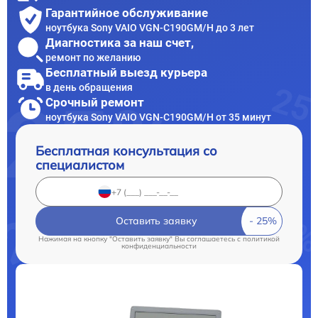
Гарантийное обслуживание
ноутбука Sony VAIO VGN-C190GM/H до 3 лет
Диагностика за наш счет,
ремонт по желанию
Бесплатный выезд курьера
в день обращения
Срочный ремонт
ноутбука Sony VAIO VGN-C190GM/H от 35 минут
Бесплатная консультация со
специалистом
Оставить заявку
Нажимая на кнопку "Оставить заявку" Вы соглашаетесь c
политикой
конфиденциальности