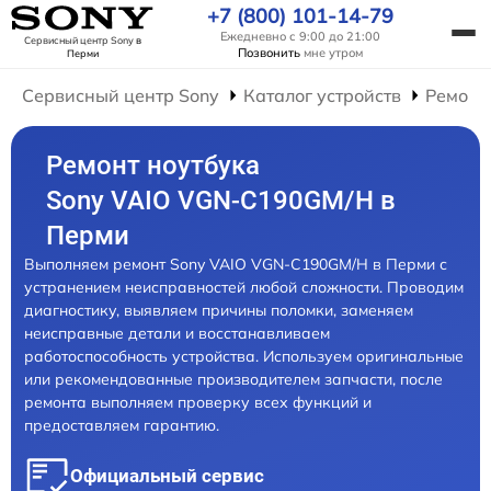
+7 (800) 101-14-79
Ежедневно с 9:00 до 21:00
Сервисный центр Sony
в
Позвонить
мне утром
Перми
Сервисный центр Sony
Каталог устройств
Ремонт
Ремонт ноутбука
Sony VAIO VGN-C190GM/H в
Перми
Выполняем ремонт Sony VAIO VGN-C190GM/H в Перми с
устранением неисправностей любой сложности. Проводим
диагностику, выявляем причины поломки, заменяем
неисправные детали и восстанавливаем
работоспособность устройства. Используем оригинальные
или рекомендованные производителем запчасти, после
ремонта выполняем проверку всех функций и
предоставляем гарантию.
Официальный сервис