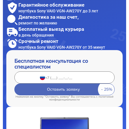
Гарантийное обслуживание
ноутбука Sony VAIO VGN-AW270Y до 3 лет
Диагностика за наш счет,
ремонт по желанию
Бесплатный выезд курьера
в день обращения
Срочный ремонт
ноутбука Sony VAIO VGN-AW270Y от 35 минут
Бесплатная консультация со
специалистом
Оставить заявку
Нажимая на кнопку "Оставить заявку" Вы соглашаетесь c
политикой
конфиденциальности