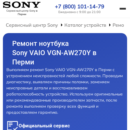
+7 (800) 101-14-79
Сервисный центр Sony
в
Ежедневно с 9:00 до 21:00
Перми
Сервисный центр Sony
Каталог устройств
Ремонт
Ремонт ноутбука
Sony VAIO VGN-AW270Y в
Перми
Выполняем ремонт Sony VAIO VGN-AW270Y в Перми с
устранением неисправностей любой сложности. Проводим
диагностику, выявляем причины поломки, заменяем
неисправные детали и восстанавливаем
работоспособность устройства. Используем оригинальные
или рекомендованные производителем запчасти, после
ремонта выполняем проверку всех функций и
предоставляем гарантию.
Официальный сервис