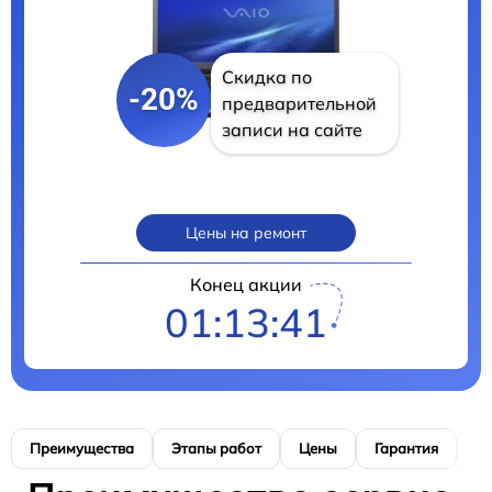
Скидка по
-20%
предварительной
записи на сайте
Цены на ремонт
Конец акции
01:13:40
Преимущества
Этапы работ
Цены
Гарантия
М