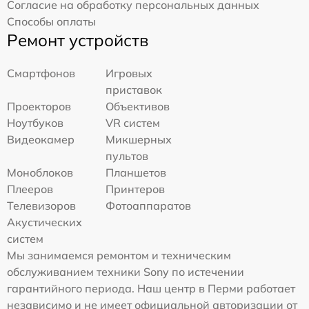
Согласие на обработку персональных данных
Способы оплаты
Ремонт устройств
Смартфонов
Игровых
приставок
Проекторов
Объективов
Ноутбуков
VR систем
Видеокамер
Микшерных
пультов
Моноблоков
Планшетов
Плееров
Принтеров
Телевизоров
Фотоаппаратов
Акустических
систем
Мы занимаемся ремонтом и техническим
обслуживанием техники Sony по истечении
гарантийного периода. Наш центр в Перми работает
независимо и не имеет официальной авторизации от