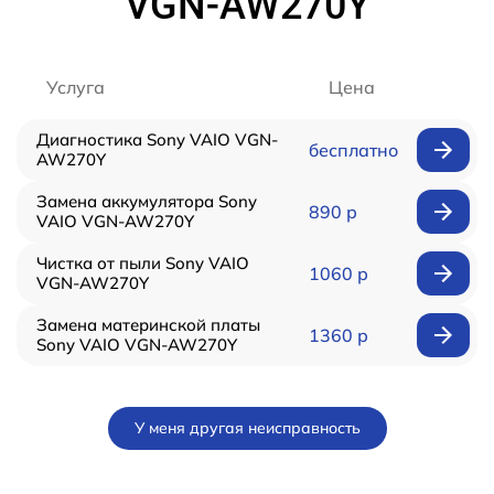
VGN-AW270Y
Услуга
Цена
Диагностика Sony VAIO VGN-
бесплатно
AW270Y
Замена аккумулятора Sony
890 р
VAIO VGN-AW270Y
Чистка от пыли Sony VAIO
1060 р
VGN-AW270Y
Замена материнской платы
1360 р
Sony VAIO VGN-AW270Y
У меня другая неисправность