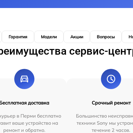
Гарантия
Модели
Акции
Вопросы
Н
реимущества сервис-цент
Бесплатная доставка
Срочный ремонт
курьер в Перми бесплатно
Большинство неисправн
тавит ваше устройство на
техники Sony мы устран
ремонт и обратно.
течение 2 часов.