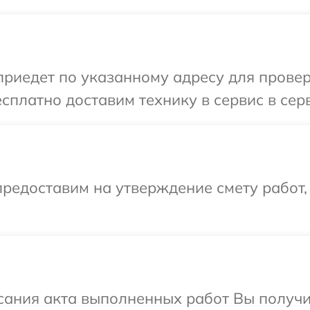
иедет по указанному адресу для проверк
сплатно доставим технику в сервис в сер
редоставим на утверждение смету работ,
сания акта выполненных работ Вы получ