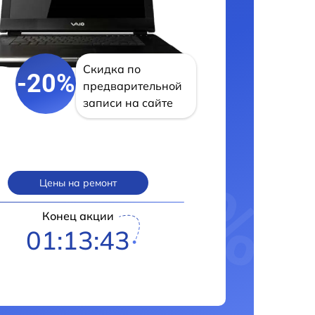
Скидка по
-20%
предварительной
записи на сайте
Цены на ремонт
Конец акции
01:13:42