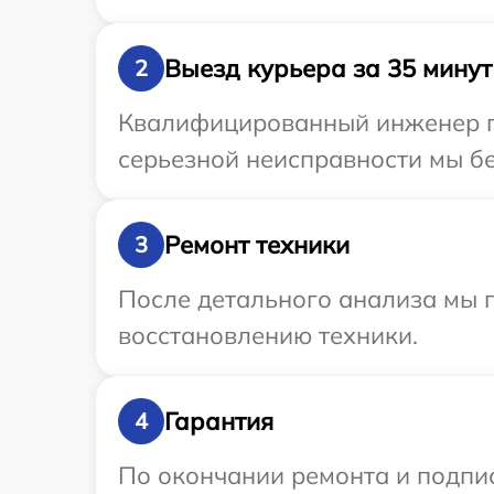
Выезд курьера за 35 минут
2
Квалифицированный инженер пр
серьезной неисправности мы бе
Ремонт техники
3
После детального анализа мы п
восстановлению техники.
Гарантия
4
По окончании ремонта и подпи