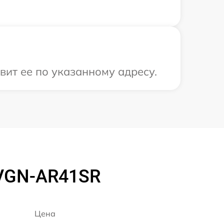
вит ее по указанному адресу.
 VGN-AR41SR
Цена