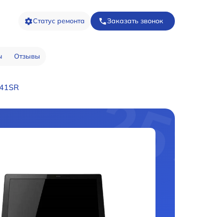
Статус ремонта
Заказать звонок
ы
Отзывы
R41SR