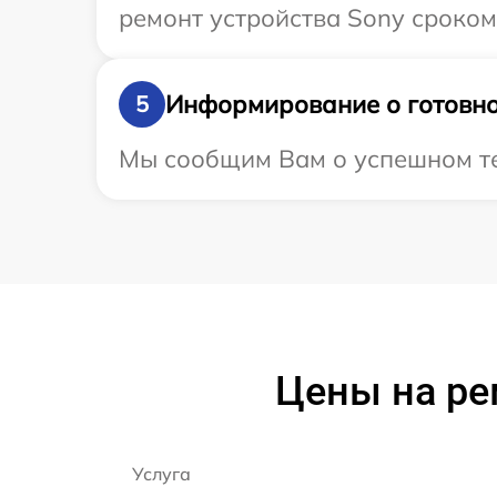
ремонт устройства Sony сроком
Информирование о готовно
5
Мы сообщим Вам о успешном тес
Цены на ре
Услуга