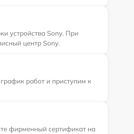
и устройства Sony. При
висный центр Sony.
 график работ и приступим к
ите фирменный сертификат на