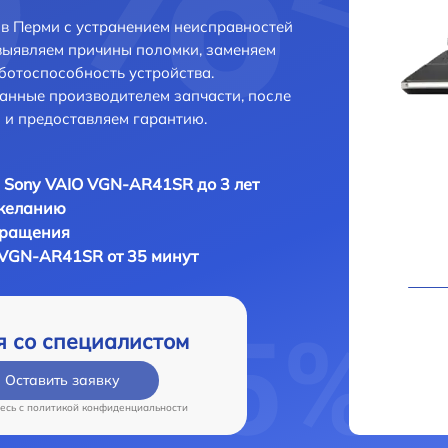
в Перми с устранением неисправностей
выявляем причины поломки, заменяем
ботоспособность устройства.
анные производителем запчасти, после
 и предоставляем гарантию.
 Sony VAIO VGN-AR41SR до 3 лет
 желанию
бращения
 VGN-AR41SR от 35 минут
я со специалистом
Оставить заявку
есь c
политикой конфиденциальности