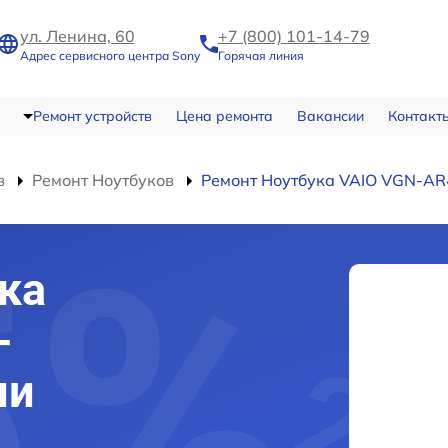
ул. Ленина, 60
+7 (800) 101-14-79
Адрес сервисного центра Sony
Горячая линия
Ремонт устройств
Цена ремонта
Вакансии
Контакт
в
Ремонт Ноутбуков
Ремонт Ноутбука VAIO VGN-A
ка
-
ми