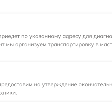
иедет по указанному адресу для диагнос
нт мы организуем транспортировку в мас
предоставим на утверждение окончательн
хники.