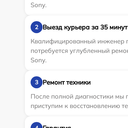
Sony.
Выезд курьера за 35 минут
2
Квалифицированный инженер пр
потребуется углубленный ремо
Sony.
Ремонт техники
3
После полной диагностики мы 
приступим к восстановлению те
Гарантия
4