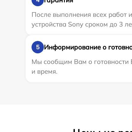
После выполнения всех работ 
устройства Sony сроком до 3 ле
Информирование о готовно
5
Мы сообщим Вам о готовности В
и время.