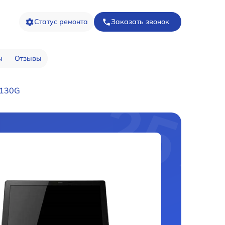
Статус ремонта
Заказать звонок
ы
Отзывы
R130G