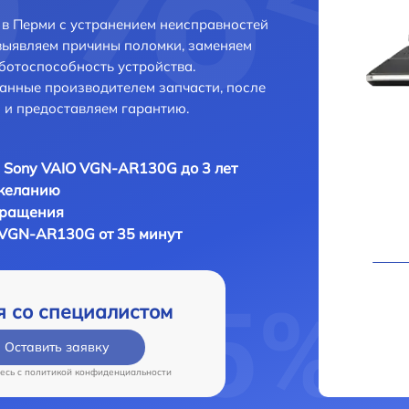
в Перми с устранением неисправностей
выявляем причины поломки, заменяем
ботоспособность устройства.
анные производителем запчасти, после
 и предоставляем гарантию.
 Sony VAIO VGN-AR130G до 3 лет
 желанию
бращения
 VGN-AR130G от 35 минут
я со специалистом
Оставить заявку
есь c
политикой конфиденциальности