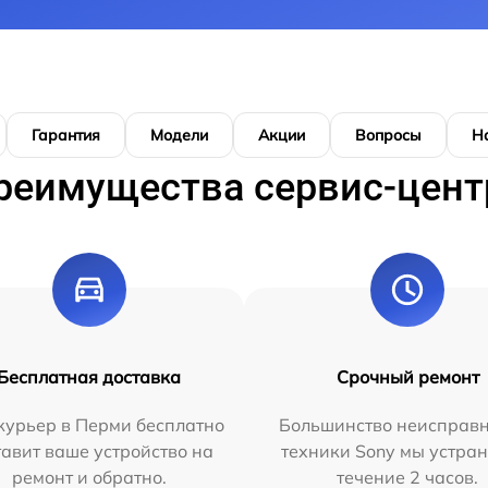
Гарантия
Модели
Акции
Вопросы
Н
реимущества сервис-цент
Бесплатная доставка
Срочный ремонт
курьер в Перми бесплатно
Большинство неисправн
тавит ваше устройство на
техники Sony мы устран
ремонт и обратно.
течение 2 часов.