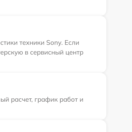
тики техники Sony. Если
терскую в сервисный центр
ый расчет, график работ и