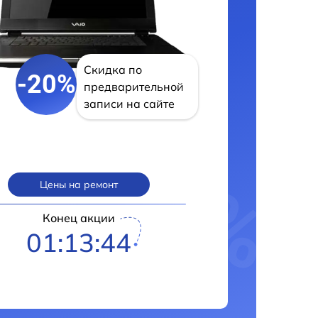
Скидка по
-20%
предварительной
записи на сайте
Цены на ремонт
Конец акции
01:13:43