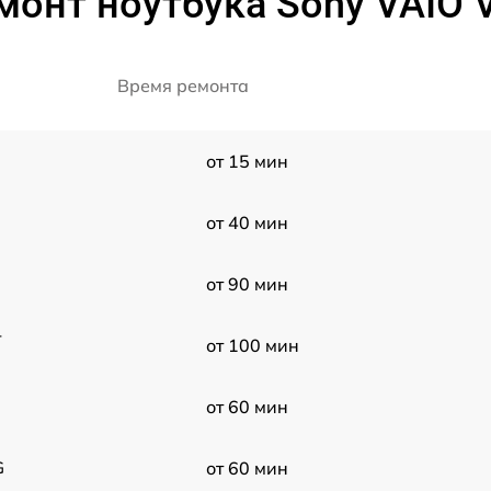
монт ноутбука Sony VAIO
Время ремонта
от 15 мин
от 40 мин
от 90 мин
-
от 100 мин
от 60 мин
G
от 60 мин