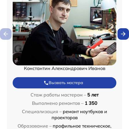
Константин Александрович Иванов
Вызвать мастера
Стаж работы мастером –
5 лет
Выполнено ремонтов –
1 350
Специализация –
ремонт ноутбуков и
проекторов
Образование –
профильное техническое,