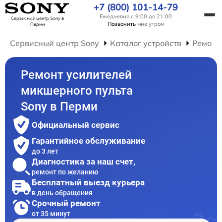
+7 (800) 101-14-79
Ежедневно с 9:00 до 21:00
Сервисный центр Sony
в
Позвонить
мне утром
Перми
Сервисный центр Sony
Каталог устройств
Ремонт
Ремонт усилителей
микшерного пульта
Sony в Перми
Официальный сервис
Гарантийное обслуживание
до 3 лет
Диагностика за наш счет,
ремонт по желанию
Бесплатный выезд курьера
в день обращения
Срочный ремонт
от 35 минут