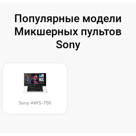
Популярные модели
Микшерных пультов
Sony
Sony AWS-750