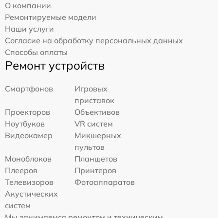
О компании
Ремонтируемые модели
Наши услуги
Согласие на обработку персональных данных
Способы оплаты
Ремонт устройств
Смартфонов
Игровых
приставок
Проекторов
Объективов
Ноутбуков
VR систем
Видеокамер
Микшерных
пультов
Моноблоков
Планшетов
Плееров
Принтеров
Телевизоров
Фотоаппаратов
Акустических
систем
Мы занимаемся ремонтом и техническим