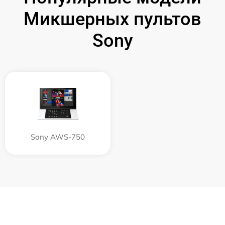
Микшерных пультов
Sony
Sony AWS-750