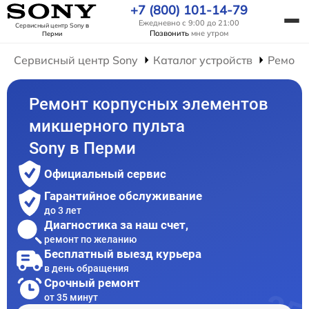
+7 (800) 101-14-79
Ежедневно с 9:00 до 21:00
Сервисный центр Sony
в
Позвонить
мне утром
Перми
Сервисный центр Sony
Каталог устройств
Ремонт
Ремонт корпусных элементов
микшерного пульта
Sony в Перми
Официальный сервис
Гарантийное обслуживание
до 3 лет
Диагностика за наш счет,
ремонт по желанию
Бесплатный выезд курьера
в день обращения
Срочный ремонт
от 35 минут