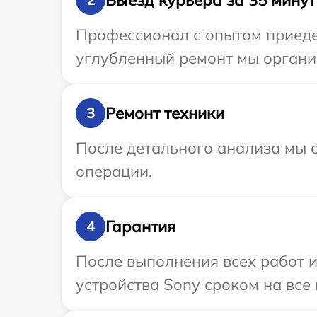
Профессионал с опытом приедет
углубленный ремонт мы организ
Ремонт техники
3
После детального анализа мы с
операции.
Гарантия
4
После выполнения всех работ 
устройства Sony сроком на все 