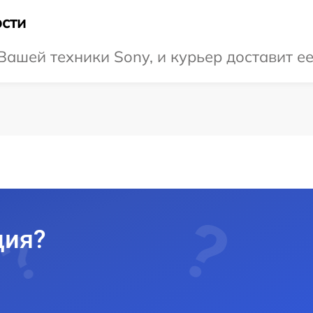
сти
ашей техники Sony, и курьер доставит ее
ция?