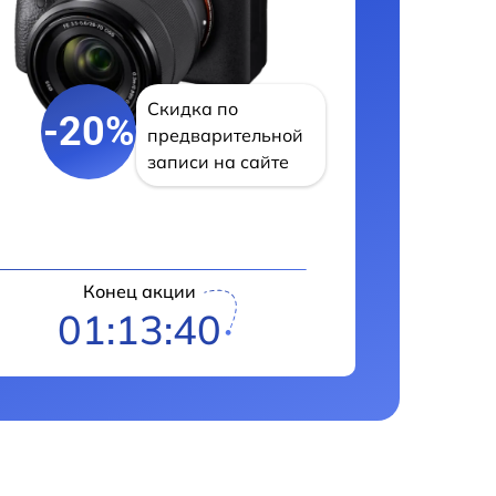
Скидка по
-20%
предварительной
записи на сайте
Конец акции
01:13:39