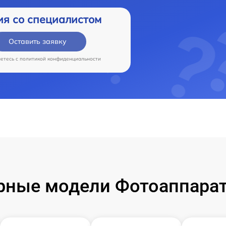
ия со специалистом
Оставить заявку
аетесь c
политикой конфиденциальности
рные модели Фотоаппарат