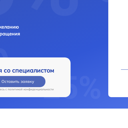
 желанию
бращения
я со специалистом
Оставить заявку
есь c
политикой конфиденциальности