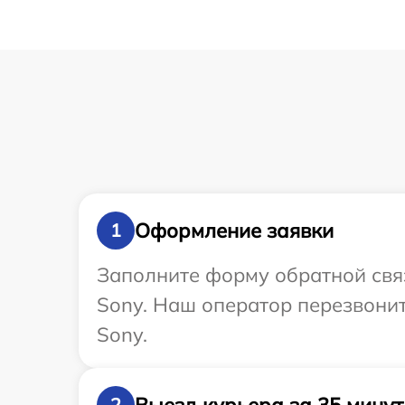
Оформление заявки
1
Заполните форму обратной связ
Sony. Наш оператор перезвони
Sony.
Выезд курьера за 35 минут
2