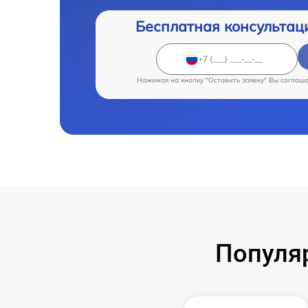
Бесплатная консультац
Нажимая на кнопку "Оставить заявку" Вы соглаш
Популя