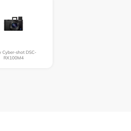
 Cyber-shot DSC-
RX100M4