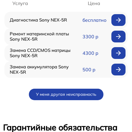
Услуга
Цена
Диагностика Sony NEX-5R
бесплатно
Ремонт материнской платы
3300 р
Sony NEX-5R
Замена CCD/CMOS матрицы
4300 р
Sony NEX-5R
Замена аккумулятора Sony
500 р
NEX-5R
У меня другая неисправность
Гарантийные обязательства