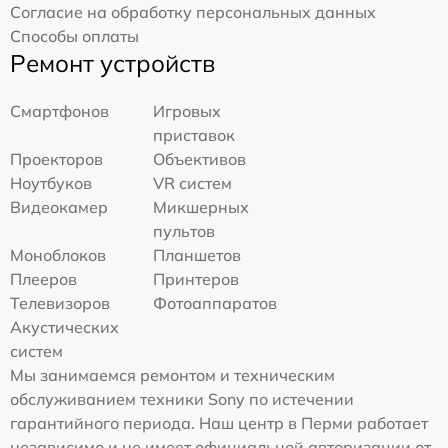
Согласие на обработку персональных данных
Способы оплаты
Ремонт устройств
Смартфонов
Игровых
приставок
Проекторов
Объективов
Ноутбуков
VR систем
Видеокамер
Микшерных
пультов
Моноблоков
Планшетов
Плееров
Принтеров
Телевизоров
Фотоаппаратов
Акустических
систем
Мы занимаемся ремонтом и техническим
обслуживанием техники Sony по истечении
гарантийного периода. Наш центр в Перми работает
независимо и не имеет официальной авторизации от