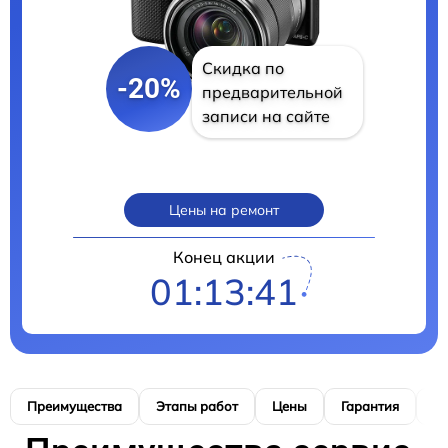
Скидка по
-20%
предварительной
записи на сайте
Цены на ремонт
Конец акции
01:13:40
Преимущества
Этапы работ
Цены
Гарантия
М