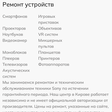
Ремонт устройств
Смартфонов
Игровых
приставок
Проекторов
Объективов
Ноутбуков
VR систем
Видеокамер
Микшерных
пультов
Моноблоков
Планшетов
Плееров
Принтеров
Телевизоров
Фотоаппаратов
Акустических
систем
Мы занимаемся ремонтом и техническим
обслуживанием техники Sony по истечении
гарантийного периода. Наш центр в Кирове работает
независимо и не имеет официальной авторизации от
производителя. Цены на ремонт, указанные на сайте,